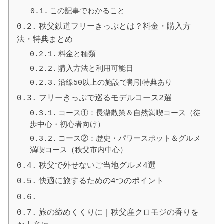
この記事でわかること
秩父鉄道フリーきっぷとは？料金・購入方
法・特典まとめ
料金と種類
購入方法と利用可能日
沿線50以上の施設で割引特典あり
フリーきっぷで巡るモデルコース2選
コース①：長瀞散策＆自然満喫コース（徒
歩中心・初心者向け）
コース②：歴史・パワースポット＆グルメ
満喫コース（秩父市内中心）
秩父で外せないご当地グルメ4選
快適に旅するための4つのポイント
旅の締めくくりに｜秩父産クロモジの香りを