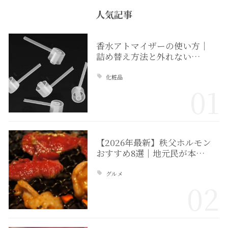
人気記事
香水アトマイザーの使い方｜
詰め替え方法と外れない…
化粧品
01
【2026年最新】秩父ホルモン
おすすめ8選｜地元民が本…
グルメ
02