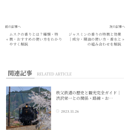
前の記事へ
次の記事へ
ムスクの香りとは？種類・特
ジャスミンの香りの特徴と効果
«
徴・おすすめの使い方をわかり
｜成分・精油の使い方・香水と
»
やすく解説
の組み合わせを解説
関連記事
RELATED ARTICLE
秩父鉄道の歴史と観光完全ガイド｜
渋沢栄一との関係・路線・お…
2023.11.26