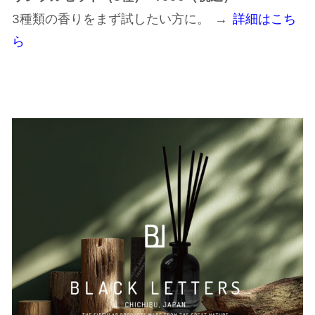
3種類の香りをまず試したい方に。 →
詳細はこち
ら