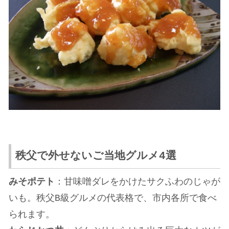
秩父で外せないご当地グルメ4選
みそポテト
：甘味噌ダレをかけたサクふわのじゃが
いも。秩父B級グルメの代表格で、市内各所で食べ
られます。