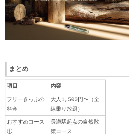
まとめ
項目
内容
フリーきっぷの
大人1,500円〜（全
料金
線乗り放題）
おすすめコース
長瀞駅起点の自然散
①
策コース