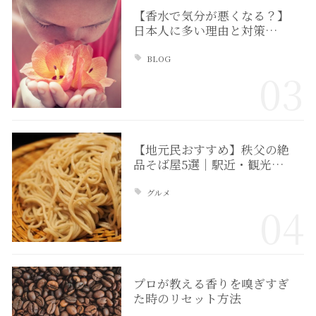
【香水で気分が悪くなる？】
日本人に多い理由と対策…
BLOG
03
【地元民おすすめ】秩父の絶
品そば屋5選｜駅近・観光…
グルメ
04
プロが教える香りを嗅ぎすぎ
た時のリセット方法