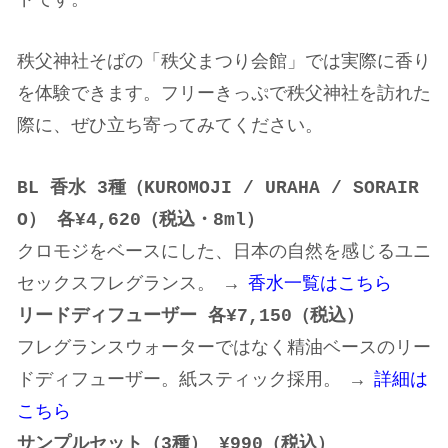
ドです。
秩父神社そばの「秩父まつり会館」では実際に香り
を体験できます。フリーきっぷで秩父神社を訪れた
際に、ぜひ立ち寄ってみてください。
BL 香水 3種（KUROMOJI / URAHA / SORAIR
O） 各¥4,620（税込・8ml）
クロモジをベースにした、日本の自然を感じるユニ
セックスフレグランス。 →
香水一覧はこちら
リードディフューザー 各¥7,150（税込）
フレグランスウォーターではなく精油ベースのリー
ドディフューザー。紙スティック採用。 →
詳細は
こちら
サンプルセット（
3
種）
¥990
（税込）