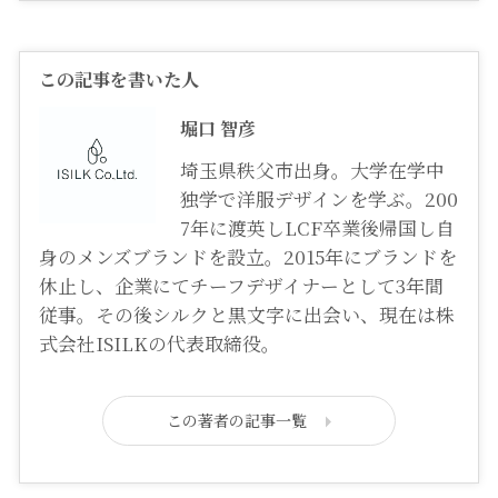
この記事を書いた人
堀口 智彦
埼玉県秩父市出身。大学在学中
独学で洋服デザインを学ぶ。200
7年に渡英しLCF卒業後帰国し自
身のメンズブランドを設立。2015年にブランドを
休止し、企業にてチーフデザイナーとして3年間
従事。その後シルクと黒文字に出会い、現在は株
式会社ISILKの代表取締役。
この著者の記事一覧