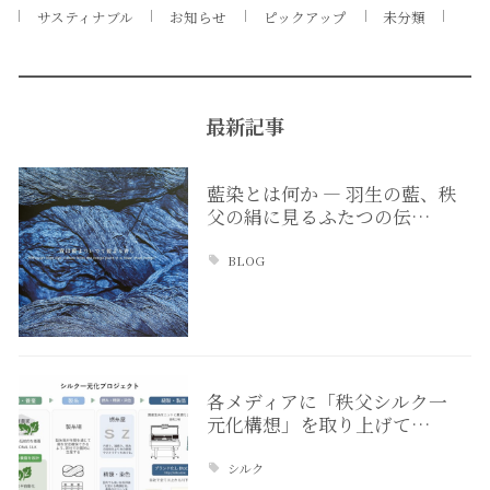
サスティナブル
お知らせ
ピックアップ
未分類
最新記事
藍染とは何か ― 羽生の藍、秩
父の絹に見るふたつの伝…
BLOG
各メディアに「秩父シルク一
元化構想」を取り上げて…
シルク