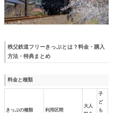
秩父鉄道フリーきっぷとは？料金・購入
方法・特典まとめ
料金と種類
子
ど
大人
きっぷの種類
利用区間
も