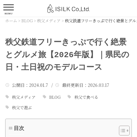
MENU
ホーム
>
BLOG
>
秩父メディア
>
秩父鉄道フリーきっぷで行く絶景とグル
秩父鉄道フリーきっぷで行く絶景
とグルメ旅【2026年版】｜県民の
日・土日祝のモデルコース
公開日
：2024.01.7 /
最終更新日
：2026.03.17
秩父メディア
BLOG
秩父で食べる
秩父で遊ぶ
目次