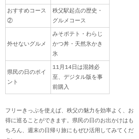
おすすめコース
秩父駅起点の歴史・
②
グルメコース
みそポテト・わらじ
外せないグルメ
かつ丼・天然氷かき
氷
11月14日は混雑必
県民の日のポイ
至、デジタル版を事
ント
前購入
フリーきっぷを使えば、秩父の魅力を効率よく、お
得に巡ることができます。県民の日のお出かけはも
ちろん、週末の日帰り旅にもぜひ活用してみてくだ