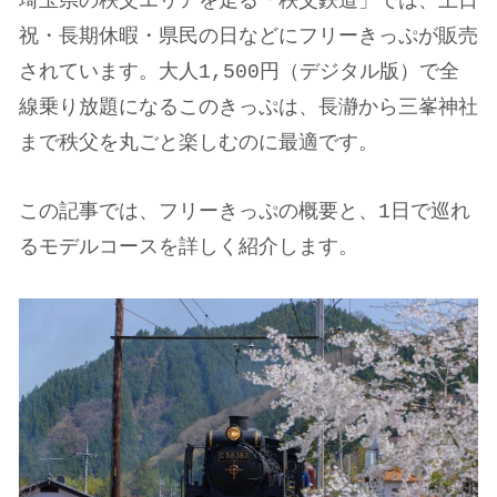
埼玉県の秩父エリアを走る「秩父鉄道」では、土日
祝・長期休暇・県民の日などにフリーきっぷが販売
されています。大人1,500円（デジタル版）で全
線乗り放題になるこのきっぷは、長瀞から三峯神社
まで秩父を丸ごと楽しむのに最適です。
この記事では、フリーきっぷの概要と、1日で巡れ
るモデルコースを詳しく紹介します。