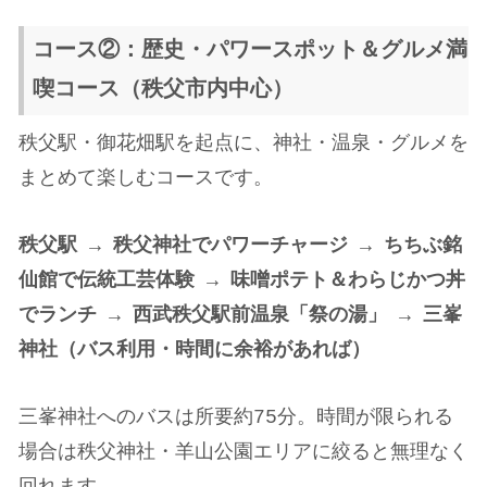
コース②：歴史・パワースポット＆グルメ満
喫コース（秩父市内中心）
秩父駅・御花畑駅を起点に、神社・温泉・グルメを
まとめて楽しむコースです。
秩父駅 → 秩父神社でパワーチャージ → ちちぶ銘
仙館で伝統工芸体験 → 味噌ポテト＆わらじかつ丼
でランチ → 西武秩父駅前温泉「祭の湯」 → 三峯
神社（バス利用・時間に余裕があれば）
三峯神社へのバスは所要約75分。時間が限られる
場合は秩父神社・羊山公園エリアに絞ると無理なく