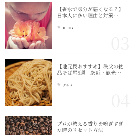
【香水で気分が悪くなる？】
日本人に多い理由と対策…
BLOG
03
【地元民おすすめ】秩父の絶
品そば屋5選｜駅近・観光…
グルメ
04
プロが教える香りを嗅ぎすぎ
た時のリセット方法