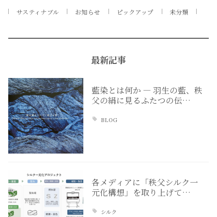
サスティナブル
お知らせ
ピックアップ
未分類
最新記事
藍染とは何か ― 羽生の藍、秩
父の絹に見るふたつの伝…
BLOG
各メディアに「秩父シルク一
元化構想」を取り上げて…
シルク