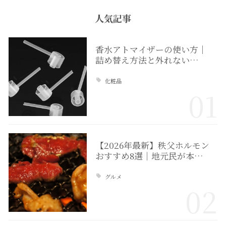
人気記事
香水アトマイザーの使い方｜
詰め替え方法と外れない…
化粧品
01
【2026年最新】秩父ホルモン
おすすめ8選｜地元民が本…
グルメ
02