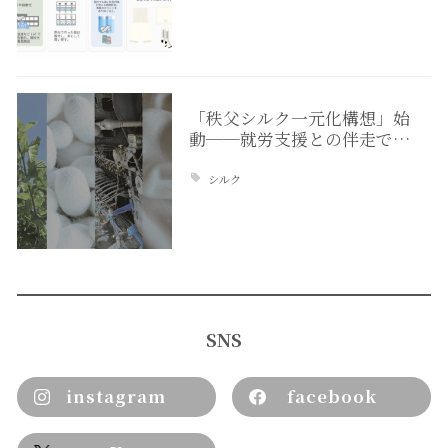
「秩父シルク一元化構想」始
動──就労支援との伴走で…
シルク
SNS
instagram
facebook