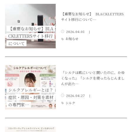
【重要なお知らせ】 BLACKLETTERS
サイト移行について…
【重要なお知らせ】BLA
2026.04.01
|
CKLETTERSサイト移行
お知らせ
について
「シルクは肌にいいと聞いたのに、かゆ
くなった」「シルクを使ったらじんまし
んが出た…
シルクアレルギーとは？
2026.04.27
|
症状・原因・対策を素材
シルク
の専門家…