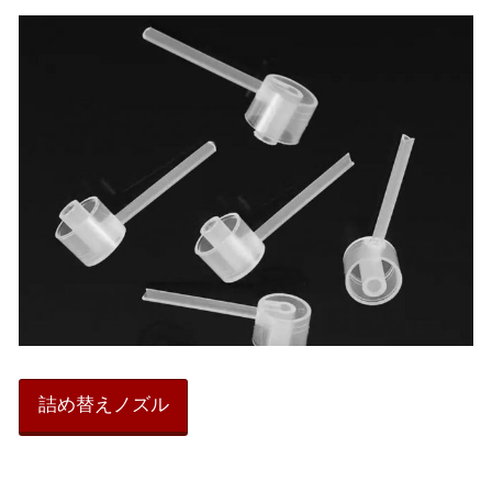
詰め替えノズル