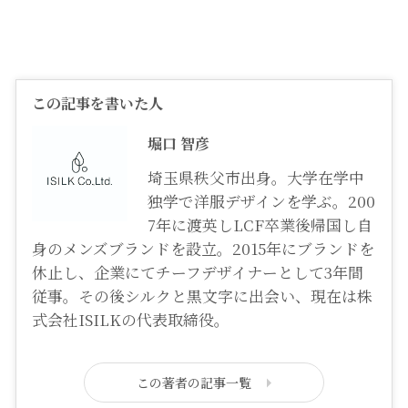
この記事を書いた人
堀口 智彦
埼玉県秩父市出身。大学在学中
独学で洋服デザインを学ぶ。200
7年に渡英しLCF卒業後帰国し自
身のメンズブランドを設立。2015年にブランドを
休止し、企業にてチーフデザイナーとして3年間
従事。その後シルクと黒文字に出会い、現在は株
式会社ISILKの代表取締役。
この著者の記事一覧