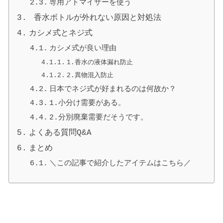
専用アトマイザーを使う
香水ボトルが外れない原因と対処法
カシメ式とネジ式
カシメ式が良い理由
1.香水の液体漏れ防止
2.異物混入防止
日本でネジ式が好まれるのは何故か？
1.小分け需要がある。
2.分別廃棄需要だそうです。
よくある質問Q&A
まとめ
＼この記事で紹介したアイテムはこちら／