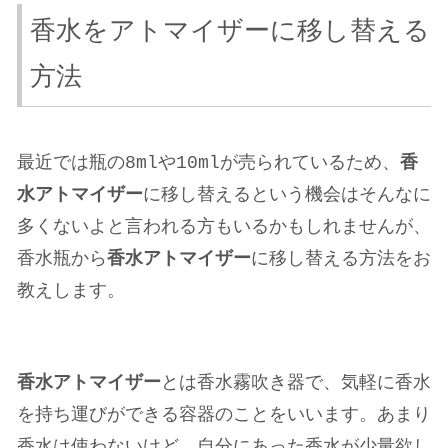
香水をアトマイザーに移し替える
方法
最近では瓶の8mlや10mlが売られているため、
香
水アトマイザー
に移し替えるという機会はそんなに
多くないよと言われる方もいるかもしれませんが、
香水瓶から
香水アトマイザー
に移し替える方法をお
教えします。
香水アトマイザー
とは香水霧吹き器で、気軽に香水
を持ち運びができる容器のことをいいます。
あまり
香水は使わないけど、自分にあった香水が少量欲し