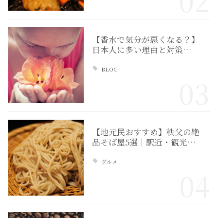
02
【香水で気分が悪くなる？】
日本人に多い理由と対策…
BLOG
03
【地元民おすすめ】秩父の絶
品そば屋5選｜駅近・観光…
グルメ
04