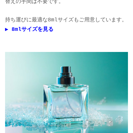
替えの手間は不要です。
持ち運びに最適な8mlサイズもご用意しています。
▶︎ 8mlサイズを見る