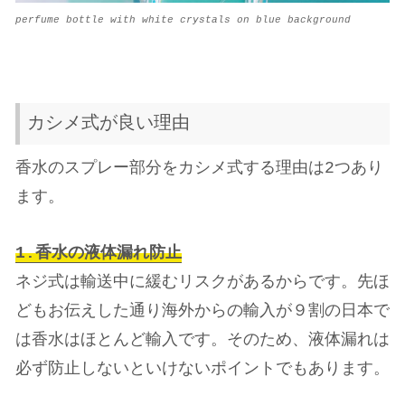
perfume bottle with white crystals on blue background
カシメ式が良い理由
香水のスプレー部分をカシメ式する理由は2つあり
ます。
1.香水の液体漏れ防止
ネジ式は輸送中に緩むリスクがあるからです。先ほ
どもお伝えした通り海外からの輸入が９割の日本で
は香水はほとんど輸入です。そのため、液体漏れは
必ず防止しないといけないポイントでもあります。