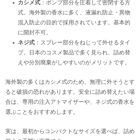
カシメ式
：ポンプ部分を圧着して密閉する方
式。海外製の香水に多く、液漏れ防止・異物
混入防止の目的で採用されています。基本的
に開封不可。
ネジ式
：スプレー部分をねじって外せるタイ
プ。日本のコスメ製品で多く見られ、詰め替
えや分別廃棄がしやすいのがメリットです。
海外製の多くはカシメ式のため、無理に外そうとす
ると破損の恐れがあります。安全に詰め替えたい場
合は、専用の注入アトマイザーや、ネジ式の香水を
選ぶことをおすすめします。
実は、最初からコンパクトなサイズを選べば、詰め