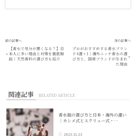
前の記事へ
次の記事へ
【香水で気分が悪くなる？】日
プロがおすすめする香水ブラン
«
本人に多い理由と対策を徹底解
ド4選＋1｜海外ニッチ香水の選
»
説｜天然香料の選び方も紹介
び方と、国産ブランドが生まれ
た理由
関連記事
RELATED ARTICLE
香水瓶の選び方と日本・海外の違い
｜カシメ式とスクリュー式・…
2021.11.23