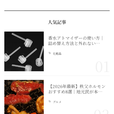
人気記事
香水アトマイザーの使い方｜
詰め替え方法と外れない…
化粧品
01
【2026年最新】秩父ホルモン
おすすめ8選｜地元民が本…
グルメ