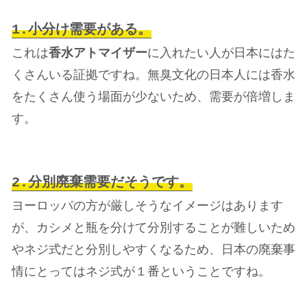
1.小分け需要がある。
これは
香水アトマイザー
に入れたい人が日本にはた
くさんいる証拠ですね。
無臭文化の日本人には香水
をたくさん使う場面が少ないため、需要が倍増しま
す。
2.分別廃棄需要だそうです。
ヨーロッパの方が厳しそうなイメージはあります
が、カシメと瓶を分けて分別することが難しいため
やネジ式だと分別しやすくなるため、日本の廃棄事
情にとってはネジ式が１番ということですね。