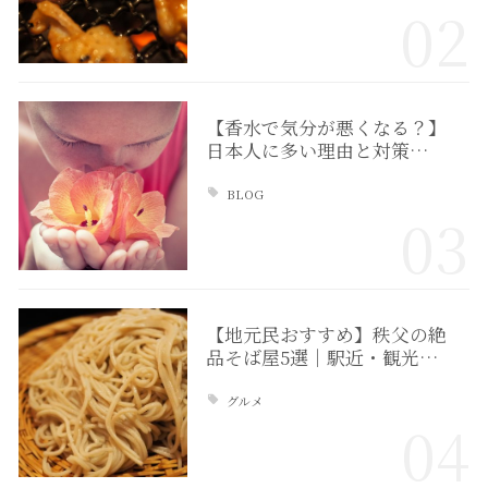
02
【香水で気分が悪くなる？】
日本人に多い理由と対策…
BLOG
03
【地元民おすすめ】秩父の絶
品そば屋5選｜駅近・観光…
グルメ
04