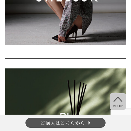

PAGE TOP
arrow_right
ご購入はこちらから