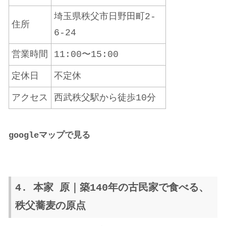
埼玉県秩父市日野田町2-
住所
6-24
営業時間
11:00〜15:00
定休日
不定休
アクセス
西武秩父駅から徒歩10分
google
マップで見る
4. 本家 原｜築140年の古民家で食べる、
秩父蕎麦の原点