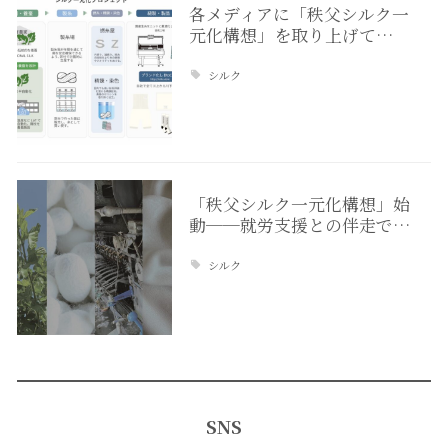
各メディアに「秩父シルク一
元化構想」を取り上げて…
シルク
「秩父シルク一元化構想」始
動──就労支援との伴走で…
シルク
SNS