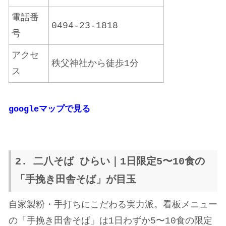
電話番
0494-23-1818
号
アクセ
秩父神社から徒歩1分
ス
google
マップで見る
2. 二八そば ひらい｜1日限定5〜10食の
「手挽き田舎そば」が目玉
自家製粉・手打ちにこだわる実力派。看板メニュー
の「手挽き田舎そば」は1日わずか5〜10食の限定