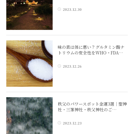
2023.12.30
味の素は体に悪い？グルタミン酸ナ
トリウムの安全性をWHO・FDA…
2023.12.26
秩父のパワースポット金運3選｜聖神
社・三峯神社・秩父神社のご…
2023.12.23