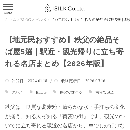
MENU
ホーム
>
BLOG
>
グルメ
>
【地元民おすすめ】秩父の絶品そば屋5選｜駅近
【地元民おすすめ】秩父の絶品そ
ば屋5選｜駅近・観光帰りに立ち寄
れる名店まとめ【2026年版】
公開日
：2024.01.18 /
最終更新日
：2026.03.16
グルメ
BLOG
秩父で食べる
秩父で遊ぶ
秩父は、良質な蕎麦粉・清らかな水・手打ちの文化
が揃う、知る人ぞ知る「蕎麦の街」です。観光のつ
いでに立ち寄れる駅近の名店から、車でしか行けな