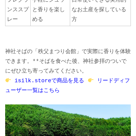
フレグラ
手軽にシュッ
日常使いできる実用的
ンススプ
と香りを楽し
なお土産を探している
レー
める
方
神社そばの「秩父まつり会館」で実際に香りを体験
できます。**そばを食べた後、神社参拝のついで
にぜひ立ち寄ってみてください。
isilk.storeで商品を見る
リードディフ
ューザー一覧はこちら