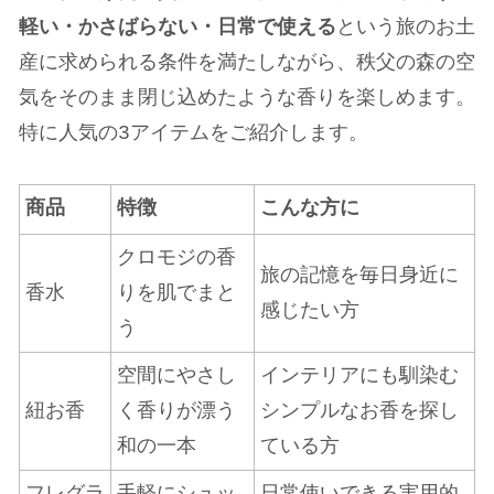
軽い・かさばらない・日常で使える
という旅のお土
産に求められる条件を満たしながら、秩父の森の空
気をそのまま閉じ込めたような香りを楽しめます。
特に人気の3アイテムをご紹介します。
商品
特徴
こんな方に
クロモジの香
旅の記憶を毎日身近に
香水
りを肌でまと
感じたい方
う
空間にやさし
インテリアにも馴染む
紐お香
く香りが漂う
シンプルなお香を探し
和の一本
ている方