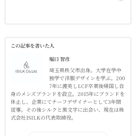
この記事を書いた人
堀口 智彦
埼玉県秩父市出身。大学在学中
独学で洋服デザインを学ぶ。200
7年に渡英しLCF卒業後帰国し自
身のメンズブランドを設立。2015年にブランドを
休止し、企業にてチーフデザイナーとして3年間
従事。その後シルクと黒文字に出会い、現在は株
式会社ISILKの代表取締役。