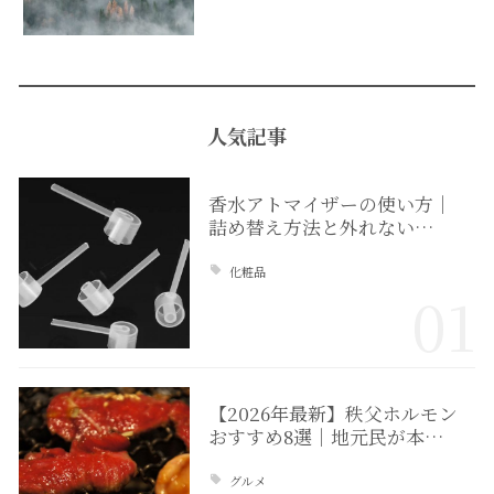
人気記事
香水アトマイザーの使い方｜
詰め替え方法と外れない…
化粧品
01
【2026年最新】秩父ホルモン
おすすめ8選｜地元民が本…
グルメ