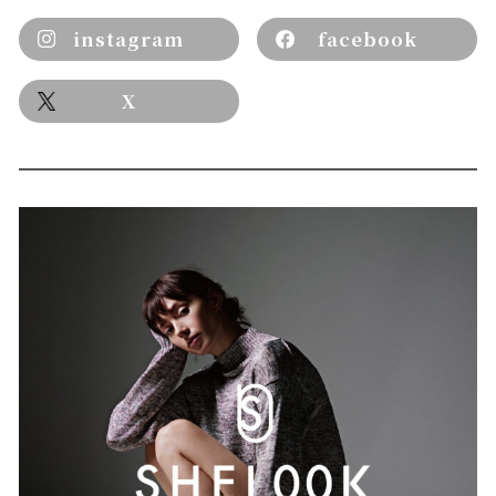
instagram
facebook
X