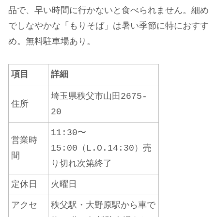
品で、早い時間に行かないと食べられません。細め
でしなやかな「もりそば」は暑い季節に特におすす
め。無料駐車場あり。
項目
詳細
埼玉県秩父市山田2675-
住所
20
11:30〜
営業時
15:00（L.O.14:30）売
間
り切れ次第終了
定休日
火曜日
アクセ
秩父駅・大野原駅から車で