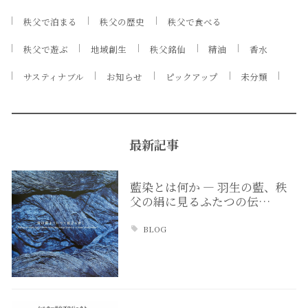
秩父で泊まる
秩父の歴史
秩父で食べる
秩父で遊ぶ
地域創生
秩父銘仙
精油
香水
サスティナブル
お知らせ
ピックアップ
未分類
最新記事
藍染とは何か ― 羽生の藍、秩
父の絹に見るふたつの伝…
BLOG