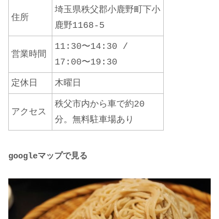
埼玉県秩父郡小鹿野町下小
住所
鹿野1168-5
11:30〜14:30 /
営業時間
17:00〜19:30
定休日
木曜日
秩父市内から車で約20
アクセス
分。無料駐車場あり
google
マップで見る