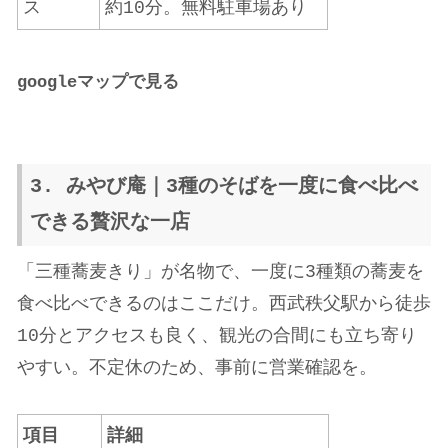
ス
約10分。無料駐車場あり
google
マップで見る
3. みやび庵｜3種のそばを一度に食べ比べ
できる贅沢な一店
「三種蕎麦きり」が名物で、一度に3種類の蕎麦を
食べ比べできるのはここだけ。西武秩父駅から徒歩
10分とアクセスも良く、観光の合間にも立ち寄り
やすい。不定休のため、事前に営業確認を。
項目
詳細