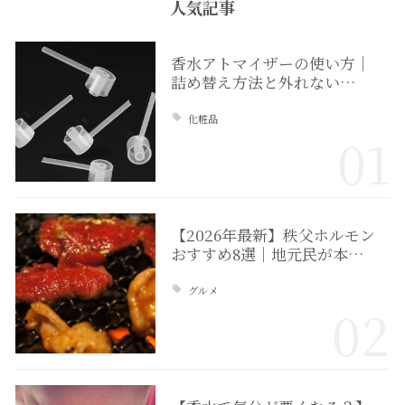
人気記事
香水アトマイザーの使い方｜
詰め替え方法と外れない…
化粧品
01
【2026年最新】秩父ホルモン
おすすめ8選｜地元民が本…
グルメ
02