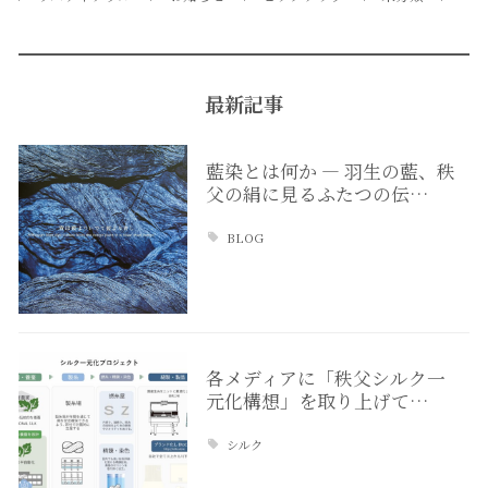
最新記事
藍染とは何か ― 羽生の藍、秩
父の絹に見るふたつの伝…
BLOG
各メディアに「秩父シルク一
元化構想」を取り上げて…
シルク