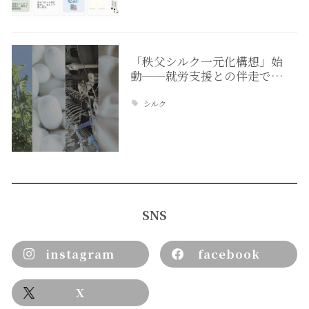
「秩父シルク一元化構想」始
動──就労支援との伴走で…
シルク
SNS
instagram
facebook
X