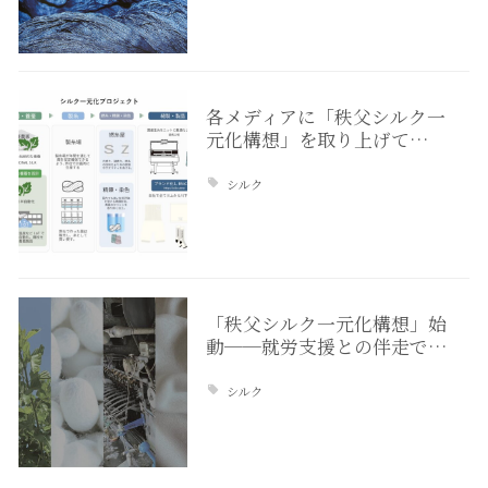
各メディアに「秩父シルク一
元化構想」を取り上げて…
シルク
「秩父シルク一元化構想」始
動──就労支援との伴走で…
シルク