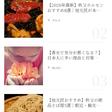
【2026年最新】秩父ホルモン
おすすめ8選｜地元民が本…
グルメ
02
【香水で気分が悪くなる？】
日本人に多い理由と対策…
BLOG
03
【地元民おすすめ】秩父の絶
品そば屋5選｜駅近・観光…