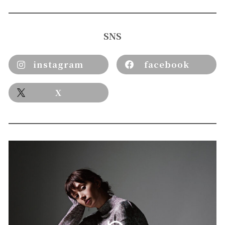
SNS
instagram
facebook
X