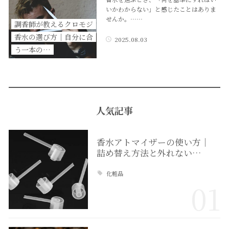
いかわからない」と感じたことはありま
せんか。……
調香師が教えるクロモジ
香水の選び方｜自分に合
2025.08.03
う一本の…
人気記事
香水アトマイザーの使い方｜
詰め替え方法と外れない…
化粧品
01