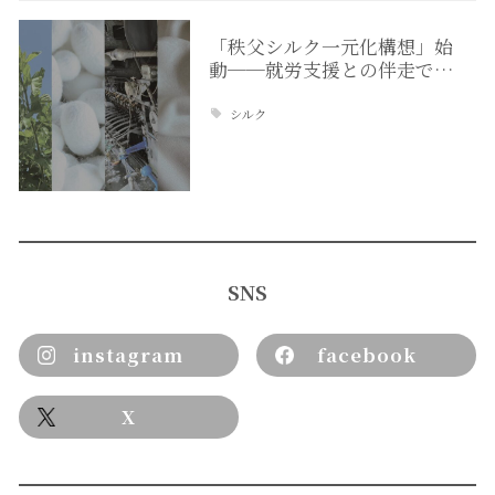
「秩父シルク一元化構想」始
動──就労支援との伴走で…
シルク
SNS
instagram
facebook
X