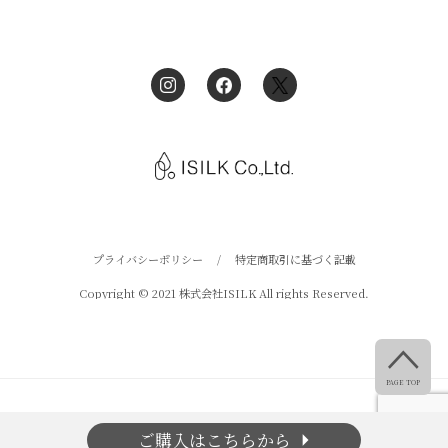
プライバシーポリシー
/
特定商取引に基づく記載
Copyright © 2021 株式会社ISILK All rights Reserved.

PAGE TOP
arrow_right
ご購入はこちらから