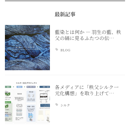
最新記事
藍染とは何か ― 羽生の藍、秩
父の絹に見るふたつの伝…
BLOG
各メディアに「秩父シルク一
元化構想」を取り上げて…
シルク