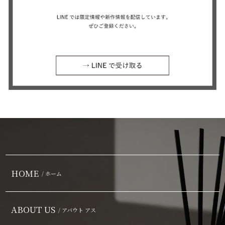
HOME
/ ホーム
ABOUT US
/ アバウト アス