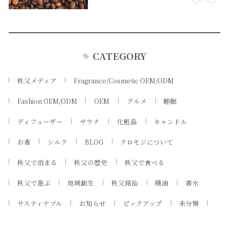
CATEGORY
秩父メディア
Fragrance/Cosmetic OEM/ODM
Fashion OEM/ODM
OEM
グルメ
睡眠
ディフューザー
サウナ
化粧品
キャンドル
お香
シルク
BLOG
クロモジについて
秩父で泊まる
秩父の歴史
秩父で食べる
秩父で遊ぶ
地域創生
秩父銘仙
精油
香水
サスティナブル
お知らせ
ピックアップ
未分類