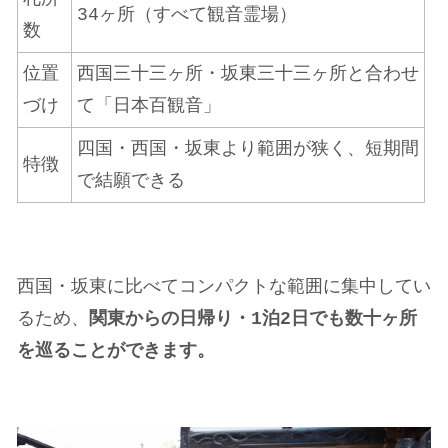
34ヶ所（すべて観音霊場）
数
位置
西国三十三ヶ所・坂東三十三ヶ所と合わせ
づけ
て「日本百観音」
四国・西国・坂東より範囲が狭く、短期間
特徴
で結願できる
西国・坂東に比べてコンパクトな範囲に集中してい
るため、
関東からの日帰り・1泊2日でも数十ヶ所
を巡ることができます。