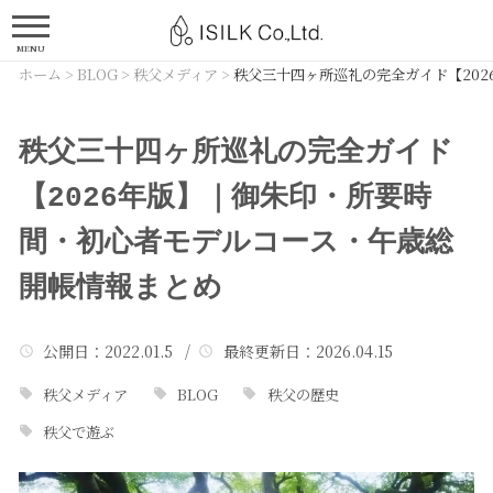
MENU
ホーム
>
BLOG
>
秩父メディア
>
秩父三十四ヶ所巡礼の完全ガイド【20
秩父三十四ヶ所巡礼の完全ガイド
【2026年版】｜御朱印・所要時
間・初心者モデルコース・午歳総
開帳情報まとめ
公開日
：2022.01.5 /
最終更新日
：2026.04.15
秩父メディア
BLOG
秩父の歴史
秩父で遊ぶ