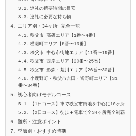
巡礼の所要時間の目安
巡礼に必要な持ち物
エリア別・34ヶ所 完全一覧
秩父市 高篠エリア【1番〜4番】
横瀬町エリア【5番〜10番】
秩父市 中心市街地エリア【11番〜19番】
秩父市 西岸エリア【20番〜25番】
秩父市 影森・荒川エリア【26番〜30番】
小鹿野町・秩父市吉田・皆野町エリア【31
番〜34番】
初心者向けモデルコース
【1日コース】車で秩父市街地を中心に10ヶ所
【2日コース】徒歩＋電車で全34ヶ所完全制覇
難所・注意ポイント
季節別・おすすめ時期