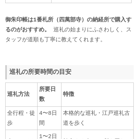
御朱印帳は1番札所（四萬部寺）の納経所で購入す
るのがおすすめ。
巡礼の始まりにふさわしく、ス
タッフが道順も丁寧に教えてくれます。
巡礼の所要時間の目安
所要日
巡礼方法
特徴
数
全行程・徒
4〜8日
本格的な巡礼・江戸巡礼古
歩
間
道を歩く
1〜2日