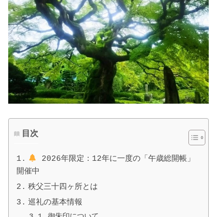
目次
2026年限定：12年に一度の「午歳総開帳」
開催中
秩父三十四ヶ所とは
巡礼の基本情報
御朱印について