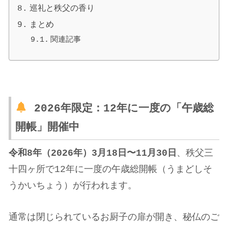
巡礼と秩父の香り
まとめ
関連記事
2026年限定：12年に一度の「午歳総
開帳」開催中
令和8年（2026年）3月18日〜11月30日
、秩父三
十四ヶ所で12年に一度の午歳総開帳（うまどしそ
うかいちょう）が行われます。
通常は閉じられているお厨子の扉が開き、秘仏のご