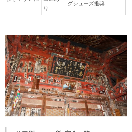
グシューズ推奨
り