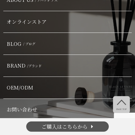
オンラインストア
BLOG
/ ブログ
BRAND
/ブランド
OEM/ODM

お問い合わせ
PAGE TOP
arrow_right
ご購入はこちらから