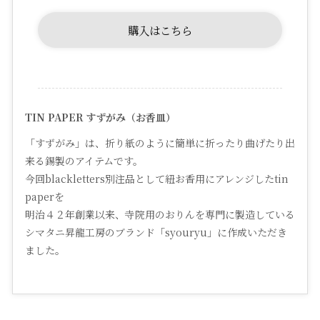
購入はこちら
TIN PAPER すずがみ（お香皿）
「すずがみ」は、折り紙のように簡単に折ったり曲げたり出
来る錫製のアイテムです。
今回blackletters別注品として紐お香用にアレンジしたtin
paperを
明治４２年創業以来、寺院用のおりんを専門に製造している
シマタニ昇龍工房のブランド「syouryu」に作成いただき
ました。