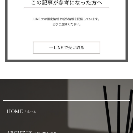
HOME
/ ホーム
ABOUT US
/ アバウト アス