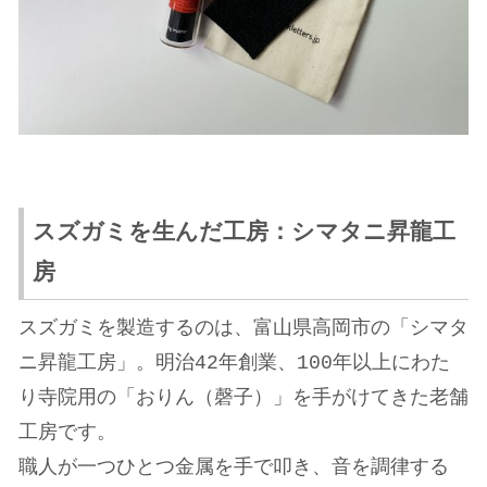
スズガミを生んだ工房：シマタニ昇龍工
房
スズガミを製造するのは、富山県高岡市の「シマタ
ニ昇龍工房」。明治42年創業、100年以上にわた
り寺院用の「おりん（磬子）」を手がけてきた老舗
工房です。
職人が一つひとつ金属を手で叩き、音を調律する