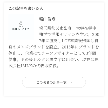
この記事を書いた人
堀口 智彦
埼玉県秩父市出身。大学在学中
独学で洋服デザインを学ぶ。200
7年に渡英しLCF卒業後帰国し自
身のメンズブランドを設立。2015年にブランドを
休止し、企業にてチーフデザイナーとして3年間
従事。その後シルクと黒文字に出会い、現在は株
式会社ISILKの代表取締役。
この著者の記事一覧