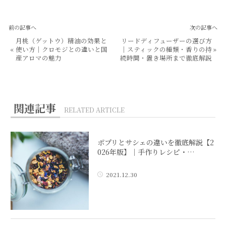
前の記事へ
次の記事へ
月桃（ゲットウ）精油の効果と
リードディフューザーの選び方
«
使い方｜クロモジとの違いと国
｜スティックの種類・香りの持
»
産アロマの魅力
続時間・置き場所まで徹底解説
関連記事
RELATED ARTICLE
ポプリとサシェの違いを徹底解説【2
026年版】｜手作りレシピ・…
2021.12.30