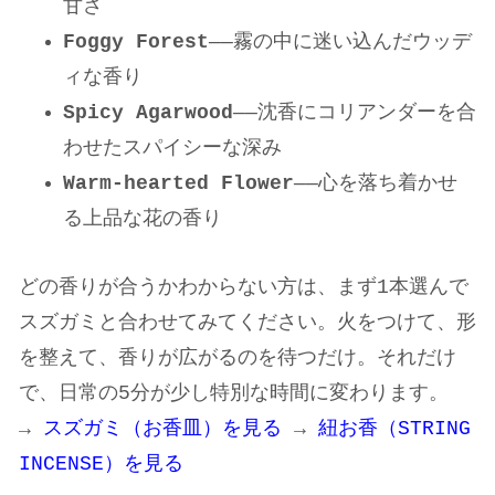
甘さ
Foggy Forest
——霧の中に迷い込んだウッデ
ィな香り
Spicy Agarwood
——沈香にコリアンダーを合
わせたスパイシーな深み
Warm-hearted Flower
——心を落ち着かせ
る上品な花の香り
どの香りが合うかわからない方は、まず1本選んで
スズガミと合わせてみてください。火をつけて、形
を整えて、香りが広がるのを待つだけ。それだけ
で、日常の5分が少し特別な時間に変わります。
→
スズガミ（お香皿）を見る
→
紐お香（STRING
INCENSE）を見る