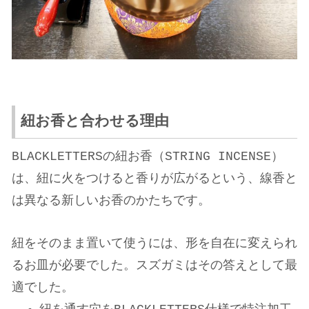
紐お香と合わせる理由
BLACKLETTERSの紐お香（STRING INCENSE）
は、紐に火をつけると香りが広がるという、線香と
は異なる新しいお香のかたちです。
紐をそのまま置いて使うには、形を自在に変えられ
るお皿が必要でした。スズガミはその答えとして最
適でした。