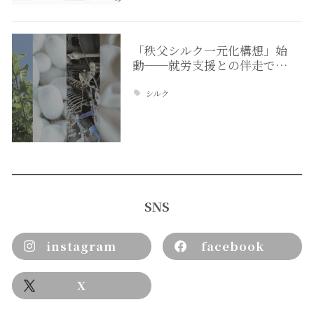
「秩父シルク一元化構想」始
動──就労支援との伴走で…
シルク
SNS
instagram
facebook
X