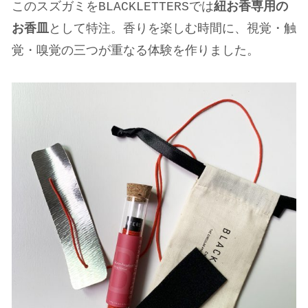
このスズガミをBLACKLETTERSでは
紐お香専用の
お香皿
として特注。香りを楽しむ時間に、視覚・触
覚・嗅覚の三つが重なる体験を作りました。