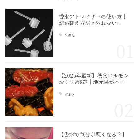
香水アトマイザーの使い方｜
詰め替え方法と外れない…
化粧品
01
【2026年最新】秩父ホルモン
おすすめ8選｜地元民が本…
グルメ
02
【香水で気分が悪くなる？】