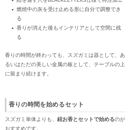
紐を通す穴をBLACKLETTERS仕様で特注加工
燃焼中の灰を受け止める形に自分で調整でき
る
香りが消えた後もインテリアとして空間に残
る
香りの時間が終わっても、スズガミは器として、あ
るいはただの美しい金属の板として、テーブルの上
に留まり続けます。
香りの時間を始めるセット
スズガミ単体よりも、
紐お香とセットで始める
のが
おすすめです。