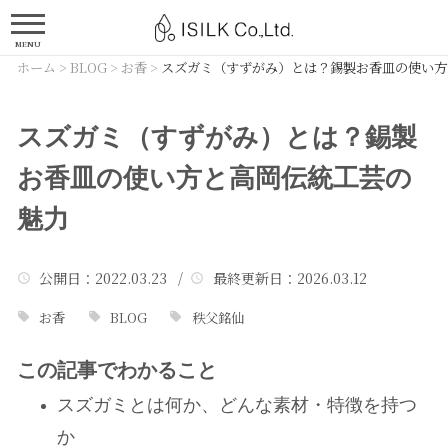
MENU
ホーム
>
BLOG
>
お香
>
スズガミ（すずがみ）とは？錫製お香皿の使い方
スズガミ（すずがみ）とは？錫製
お香皿の使い方と高岡伝統工芸の
魅力
公開日
：2022.03.23 /
最終更新日
：2026.03.12
お香
BLOG
秩父銘仙
この記事でわかること
スズガミとは何か、どんな素材・特徴を持つ
か