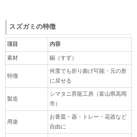
スズガミの特徴
項目
内容
素材
錫（すず）
何度でも折り曲げ可能・元の形
特徴
に戻せる
シマタニ昇龍工房（富山県高岡
製造
市）
お香皿・器・トレー・花器など
用途
自由に