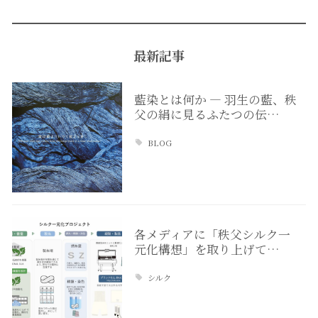
最新記事
藍染とは何か ― 羽生の藍、秩
父の絹に見るふたつの伝…
BLOG
各メディアに「秩父シルク一
元化構想」を取り上げて…
シルク