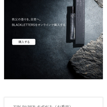
TIN PAPER すずがみ（お香皿）