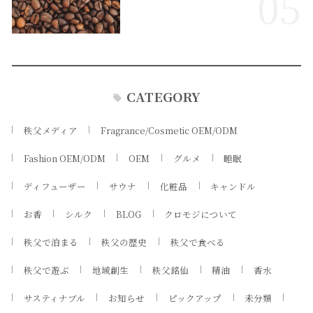
05
CATEGORY
秩父メディア
Fragrance/Cosmetic OEM/ODM
Fashion OEM/ODM
OEM
グルメ
睡眠
ディフューザー
サウナ
化粧品
キャンドル
お香
シルク
BLOG
クロモジについて
秩父で泊まる
秩父の歴史
秩父で食べる
秩父で遊ぶ
地域創生
秩父銘仙
精油
香水
サスティナブル
お知らせ
ピックアップ
未分類