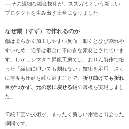
——その繊細な鍛金技術が、スズガミという新しい
プロダクトを生み出す土台になりました。
なぜ錫（すず）で作れるのか
錫は柔らかく加工しやすい反面、叩くとひび割れや
すいため、通常は鍛金に不向きな素材とされていま
す。しかしシマタニ昇龍工房では、おりん製作で培
った「繊細に叩いても割れない」技術を応用。さら
に何度も圧延を繰り返すことで、
折り曲げても折れ
目がつかず、元の形に戻せる
錫の薄板を実現しまし
た。
伝統工芸の技術が、まったく新しい用途と出会った
瞬間です。