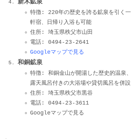
新木鉱泉
特徴: 220年の歴史を誇る鉱泉を引く一
軒宿、日帰り入浴も可能
住所: 埼玉県秩父市山田
電話: 0494-23-2641
Googleマップで見る
和銅鉱泉
特徴: 和銅金山が開湯した歴史的温泉、
露天風呂付きの大浴場や貸切風呂を併設
住所: 埼玉県秩父市黒谷
電話: 0494-23-3611
Googleマップで見る