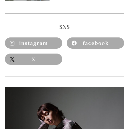
SNS
instagram
facebook
X