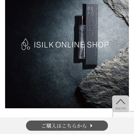

PAGE TOP
arrow_right
ご購入はこちらから