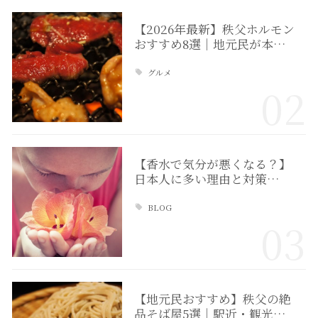
【2026年最新】秩父ホルモン
おすすめ8選｜地元民が本…
グルメ
02
【香水で気分が悪くなる？】
日本人に多い理由と対策…
BLOG
03
【地元民おすすめ】秩父の絶
品そば屋5選｜駅近・観光…