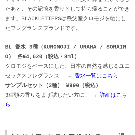
たあと、その記憶を香りとして持ち帰ることができ
ます。BLACKLETTERSは秩父産クロモジを軸にし
たフレグランスブランドです。
BL 香水 3種（KUROMOJI / URAHA / SORAIR
O） 各¥4,620（税込・8ml）
クロモジをベースにした、日本の自然を感じるユニ
セックスフレグランス。 →
香水一覧はこちら
サンプルセット（
3
種）
¥990
（税込）
3種類の香りをまず試したい方に。 →
詳細はこち
ら