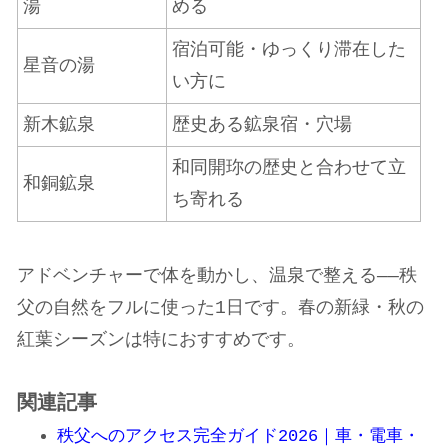
湯
める
宿泊可能・ゆっくり滞在した
星音の湯
い方に
新木鉱泉
歴史ある鉱泉宿・穴場
和同開珎の歴史と合わせて立
和銅鉱泉
ち寄れる
アドベンチャーで体を動かし、温泉で整える——秩
父の自然をフルに使った1日です。春の新緑・秋の
紅葉シーズンは特におすすめです。
関連記事
秩父へのアクセス完全ガイド2026｜車・電車・