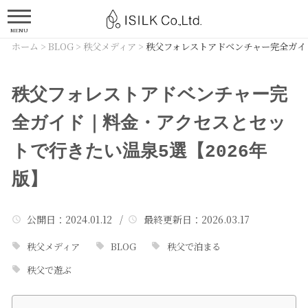
MENU
ホーム
>
BLOG
>
秩父メディア
>
秩父フォレストアドベンチャー完全ガイ
秩父フォレストアドベンチャー完
全ガイド｜料金・アクセスとセッ
トで行きたい温泉5選【2026年
版】
公開日
：2024.01.12 /
最終更新日
：2026.03.17
秩父メディア
BLOG
秩父で泊まる
秩父で遊ぶ