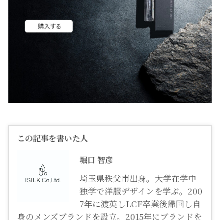
この記事を書いた人
堀口 智彦
埼玉県秩父市出身。大学在学中
独学で洋服デザインを学ぶ。200
7年に渡英しLCF卒業後帰国し自
身のメンズブランドを設立。2015年にブランドを