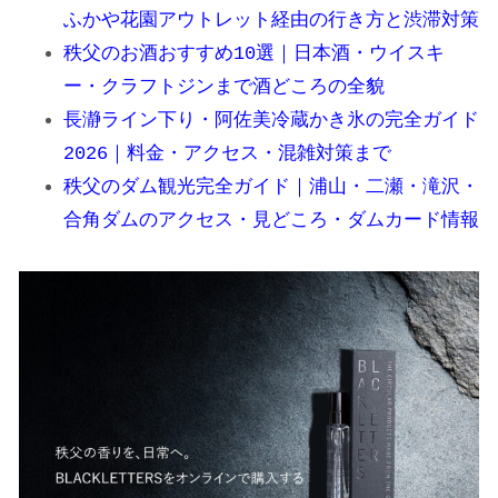
ふかや花園アウトレット経由の行き方と渋滞対策
秩父のお酒おすすめ10選｜日本酒・ウイスキ
ー・クラフトジンまで酒どころの全貌
長瀞ライン下り・阿佐美冷蔵かき氷の完全ガイド
2026｜料金・アクセス・混雑対策まで
秩父のダム観光完全ガイド｜浦山・二瀬・滝沢・
合角ダムのアクセス・見どころ・ダムカード情報