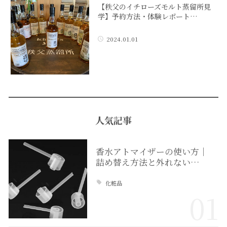
【秩父のイチローズモルト蒸留所見
学】予約方法・体験レポート…
2024.01.01
人気記事
香水アトマイザーの使い方｜
詰め替え方法と外れない…
化粧品
01