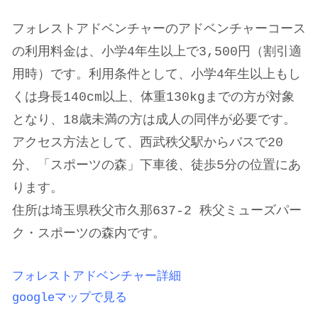
フォレストアドベンチャーのアドベンチャーコース
の利用料金は、小学4年生以上で3,500円（割引適
用時）です。利用条件として、小学4年生以上もし
くは身長140cm以上、体重130kgまでの方が対象
となり、18歳未満の方は成人の同伴が必要です​​。
アクセス方法として、西武秩父駅からバスで20
分、「スポーツの森」下車後、徒歩5分の位置にあ
ります。
住所は埼玉県秩父市久那637-2 秩父ミューズパー
ク・スポーツの森内です。
フォレストアドベンチャー詳細
googleマップで見る