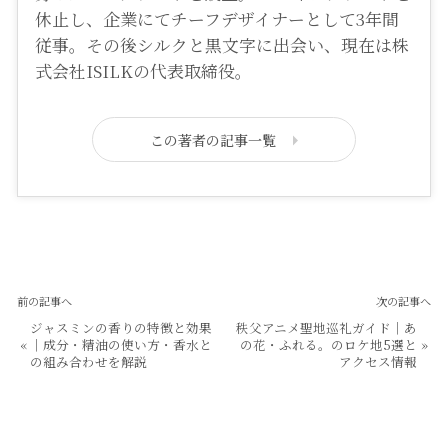
休止し、企業にてチーフデザイナーとして3年間
従事。その後シルクと黒文字に出会い、現在は株
式会社ISILKの代表取締役。
この著者の記事一覧
前の記事へ
次の記事へ
ジャスミンの香りの特徴と効果
秩父アニメ聖地巡礼ガイド｜あ
«
｜成分・精油の使い方・香水と
の花・ふれる。のロケ地5選と
»
の組み合わせを解説
アクセス情報