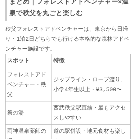
まとめ｜フォレストアドベンチャー×温
泉で秩父を丸ごと楽しむ
秩父フォレストアドベンチャーは、東京から日帰
り・1泊2日どちらでも行ける本格的な森林アドベ
ンチャー施設です。
スポット
特徴
フォレストアド
ジップライン・ロープ渡り。
ベンチャー・秩
小学4年生以上・¥3,500〜
父
西武秩父駅直結・最もアクセ
祭の湯
スしやすい
両神温泉薬師の
道の駅併設・地元食材も楽し