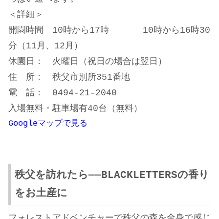
＜詳細＞
開園時間 10時から17時 10時から16時30
分（11月、12月）
休園日： 火曜日（祝日の場合は翌日）
住 所： 秩父市別所351番地
電 話： 0494-21-2040
入場無料・駐車場有40台（無料）
Googleマップで見る
秩父を訪れたら——BLACKLETTERSの香り
をお土産に
フォレストアドベンチャーで秩父の森を全身で感じ