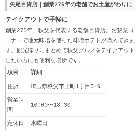
矢尾百貨店｜創業275年の老舗でお土産がわりに
テイクアウトで手軽に
創業275年、秩父を代表する老舗百貨店。お惣菜コ
ーナーで地元味噌を使った味噌ポテトが購入できま
す。観光帰りにまとめて秩父グルメをテイクアウト
したい方にも便利な場所です。
項目
詳細
住所
埼玉県秩父市上町1丁目5-9
営業時
10:00〜18:30
間
定休日
水曜日