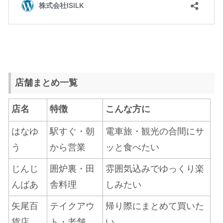
店舗まとめ一覧
店名
特徴
こんな方に
はなゆ
駅すぐ・朝
電車旅・観光の合間にサ
う
から営業
ッと食べたい
じんじ
囲炉裏・田
雰囲気込みでゆっくり楽
んばあ
舎料理
しみたい
矢尾百
テイクアウ
帰り際にまとめて買いた
貨店
ト・老舗
い