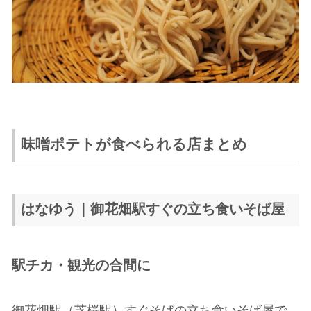
味噌ポテトが食べられる店まとめ
はなゆう｜御花畑駅すぐの立ち食いそば屋
駅チカ・観光の合間に
御花畑駅（芝桜駅）すぐそばの立ち食いそば屋で、