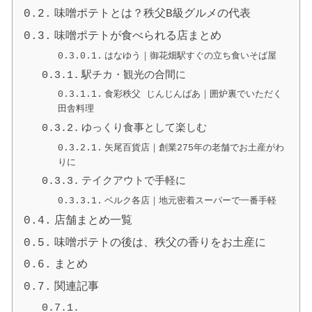
味噌ポテトとは？秩父B級グルメの代表
味噌ポテトが食べられる店まとめ
はなゆう｜御花畑駅すぐの立ち食いそば屋
駅チカ・観光の合間に
食彩秩父 じんじんばあ｜囲炉裏でいただく
田舎料理
ゆっくり食事として楽しむ
矢尾百貨店｜創業275年の老舗でお土産がわ
りに
テイクアウトで手軽に
ベルク各店｜地元密着スーパーで一番手軽
店舗まとめ一覧
味噌ポテトの後は、秩父の香りをお土産に
まとめ
関連記事