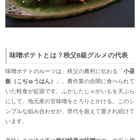
味噌ポテトとは？秩父B級グルメの代表
味噌ポテトのルーツは、秩父の農村に伝わる「
小昼
飯（こぢゅうはん）
」。農作業の合間に食べられて
いた軽食が起源です。ふかしたじゃがいもを天ぷら
にして、地元産の甘味噌をとろりとかける。このシ
ンプルな組み合わせが、世代を超えて愛され続けて
います。