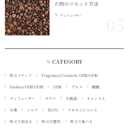
た時のリセット方法
ディフューザー
05
CATEGORY
秩父メディア
Fragrance/Cosmetic OEM/ODM
Fashion OEM/ODM
OEM
グルメ
睡眠
ディフューザー
サウナ
化粧品
キャンドル
お香
シルク
BLOG
クロモジについて
秩父で泊まる
秩父の歴史
秩父で食べる