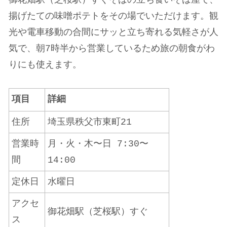
揚げたての味噌ポテトをその場でいただけます。観
光や電車移動の合間にサッと立ち寄れる気軽さが人
気で、朝7時半から営業しているため旅の朝食がわ
りにも使えます。
項目
詳細
住所
埼玉県秩父市東町21
営業時
月・火・木〜日 7:30〜
間
14:00
定休日
水曜日
アクセ
御花畑駅（芝桜駅）すぐ
ス