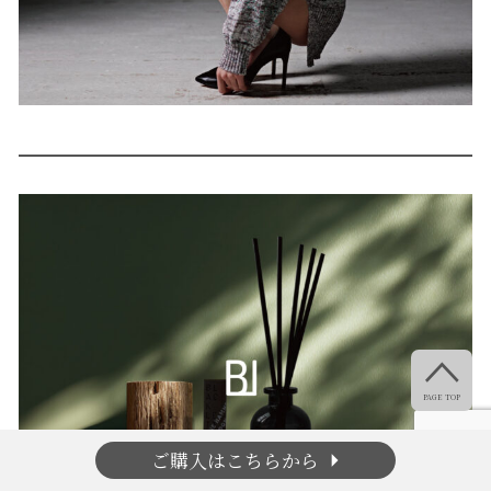

PAGE TOP
arrow_right
ご購入はこちらから