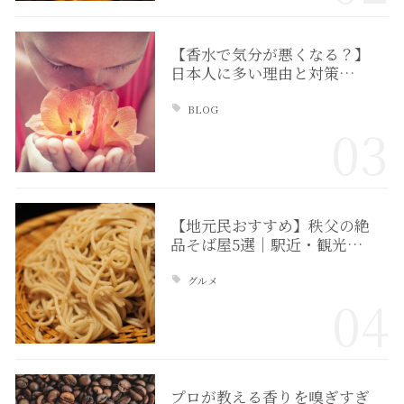
【香水で気分が悪くなる？】
日本人に多い理由と対策…
BLOG
03
【地元民おすすめ】秩父の絶
品そば屋5選｜駅近・観光…
グルメ
04
プロが教える香りを嗅ぎすぎ