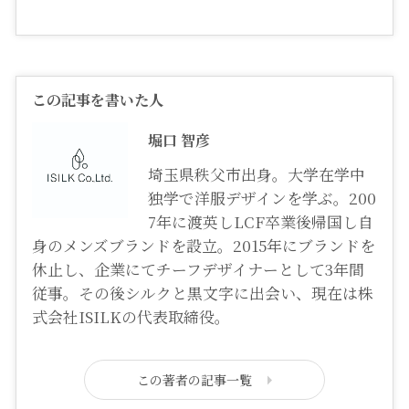
この記事を書いた人
堀口 智彦
埼玉県秩父市出身。大学在学中
独学で洋服デザインを学ぶ。200
7年に渡英しLCF卒業後帰国し自
身のメンズブランドを設立。2015年にブランドを
休止し、企業にてチーフデザイナーとして3年間
従事。その後シルクと黒文字に出会い、現在は株
式会社ISILKの代表取締役。
この著者の記事一覧