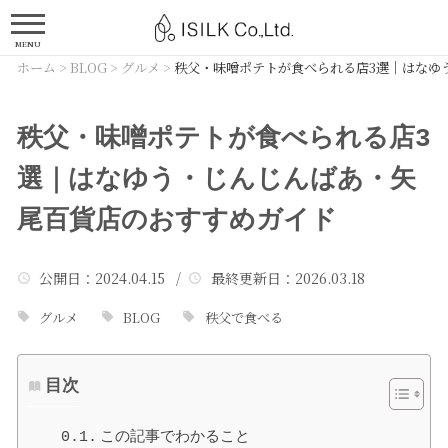
MENU
ホーム
>
BLOG
>
グルメ
>
秩父・味噌ポテトが食べられる店3選｜はなゆ
秩父・味噌ポテトが食べられる店3
選｜はなゆう・じんじんばあ・矢
尾百貨店のおすすめガイド
公開日
：2024.04.15 /
最終更新日
：2026.03.18
グルメ
BLOG
秩父で食べる
目次
この記事でわかること