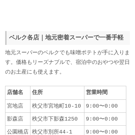
ベルク各店｜地元密着スーパーで一番手軽
地元スーパーのベルクでも味噌ポテトが手に入りま
す。価格もリーズナブルで、宿泊中のおやつや翌日
のお土産にも使えます。
店舗名
住所
営業時間
宮地店
秩父市宮地町10-10
9:00〜0:00
影森店
秩父市下影森1250
9:00〜0:00
公園橋店
秩父市別所44-1
9:00〜0:00