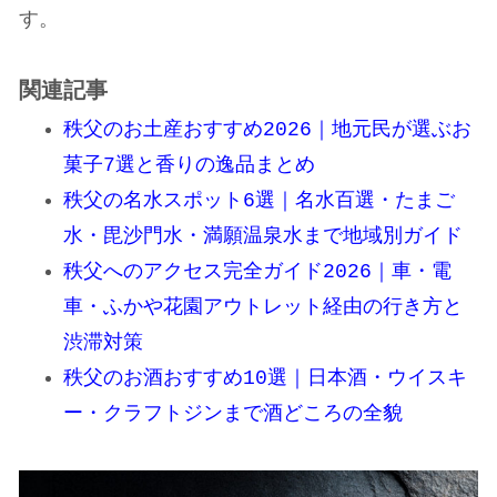
す。
関連記事
秩父のお土産おすすめ2026｜地元民が選ぶお
菓子7選と香りの逸品まとめ
秩父の名水スポット6選｜名水百選・たまご
水・毘沙門水・満願温泉水まで地域別ガイド
秩父へのアクセス完全ガイド2026｜車・電
車・ふかや花園アウトレット経由の行き方と
渋滞対策
秩父のお酒おすすめ10選｜日本酒・ウイスキ
ー・クラフトジンまで酒どころの全貌