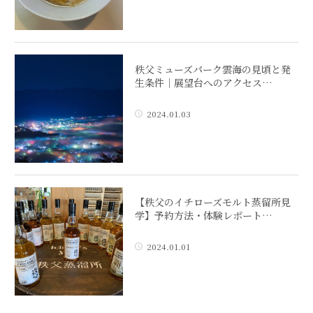
秩父ミューズパーク雲海の見頃と発
生条件｜展望台へのアクセス…
2024.01.03
【秩父のイチローズモルト蒸留所見
学】予約方法・体験レポート…
2024.01.01