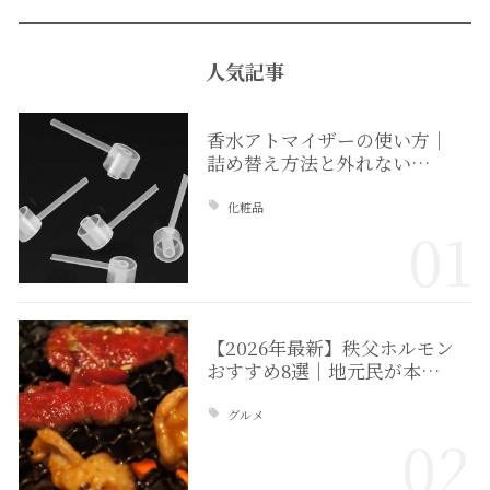
人気記事
香水アトマイザーの使い方｜
詰め替え方法と外れない…
化粧品
01
【2026年最新】秩父ホルモン
おすすめ8選｜地元民が本…
グルメ
02