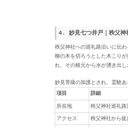
4. 妙見七つ井戸｜秩父
秩父神社への巡礼路沿いに伝わ
柳の木を切ろうとした木こりが
れ、その根元から水が湧き出し
妙見菩薩の加護とされ、霊験あ
項目
詳細
所在地
秩父神社巡礼路
アクセス
秩父神社から徒