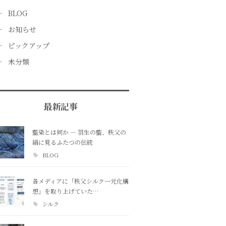
BLOG
お知らせ
ピックアップ
未分類
最新記事
藍染とは何か ― 羽生の藍、秩父の
絹に見るふたつの伝統
BLOG
各メディアに「秩父シルク一元化構
想」を取り上げていた…
シルク