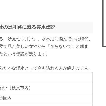
神社の巡礼路に残る霊水伝説
る「妙見七つ井戸」。水不足に悩んでいた時代、
夢で見た美しい女性から「切らないで」と頼ま
たという伝説が残ります。
らたかな湧水として今も訪れる人が絶えません。
沿い（秩父市内）
歩圏内