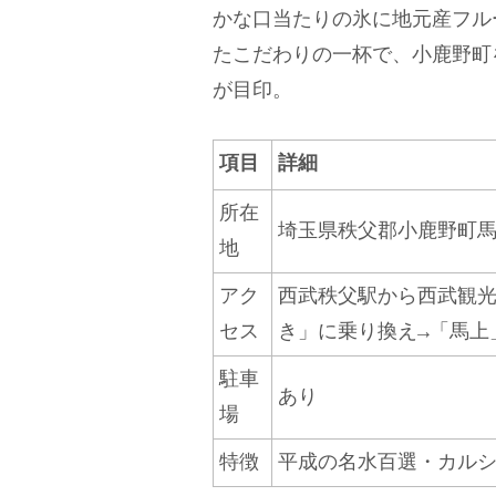
かな口当たりの氷に地元産フル
たこだわりの一杯で、小鹿野町
が目印。
項目
詳細
所在
埼玉県秩父郡小鹿野町
地
アク
西武秩父駅から西武観光
セス
き」に乗り換え→「馬上
駐車
あり
場
特徴
平成の名水百選・カル