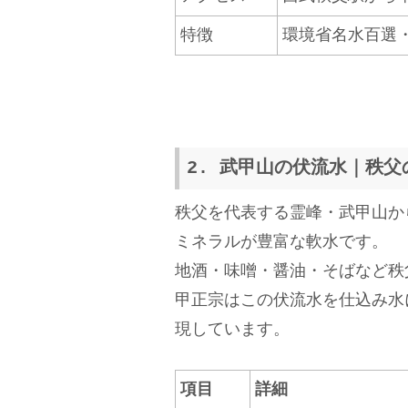
特徴
環境省名水百選
2. 武甲山の伏流水｜秩
秩父を代表する霊峰・武甲山か
ミネラルが豊富な軟水です。
地酒・味噌・醤油・そばなど秩
甲正宗はこの伏流水を仕込み水
現しています。
項目
詳細