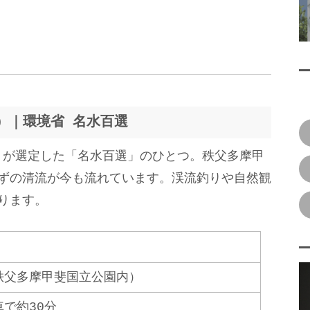
）｜環境省 名水百選
省）が選定した「名水百選」のひとつ。秩父多摩甲
ずの清流が今も流れています。渓流釣りや自然観
ります。
秩父多摩甲斐国立公園内）
で約30分