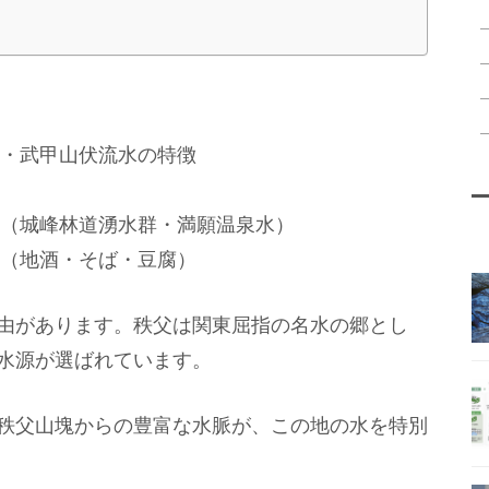
・武甲山伏流水の特徴
（城峰林道湧水群・満願温泉水）
（地酒・そば・豆腐）
由があります。秩父は関東屈指の名水の郷とし
水源が選ばれています。
秩父山塊からの豊富な水脈が、この地の水を特別