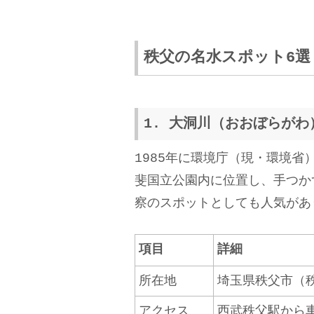
秩父の名水スポット6選
1. 大洞川（おおぼらがわ
1985年に環境庁（現・環境
斐国立公園内に位置し、手つか
察のスポットとしても人気があ
項目
詳細
所在地
埼玉県秩父市（
アクセス
西武秩父駅から車