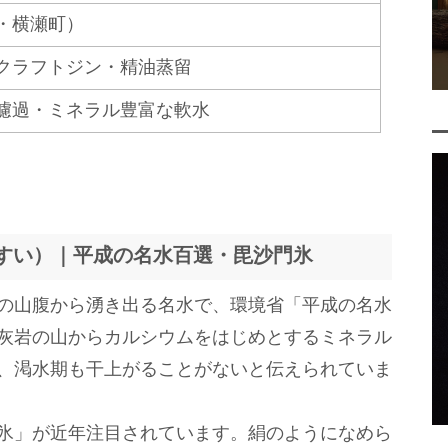
・横瀬町）
クラフトジン・精油蒸留
濾過・ミネラル豊富な軟水
んすい）｜平成の名水百選・毘沙門氷
の山腹から湧き出る名水で、環境省「平成の名水
灰岩の山からカルシウムをはじめとするミネラル
、渇水期も干上がることがないと伝えられていま
氷」が近年注目されています。絹のようになめら