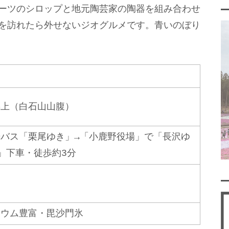
ーツのシロップと地元陶芸家の陶器を組み合わせ
を訪れたら外せないジオグルメです。青いのぼり
馬上（白石山山腹）
バス「栗尾ゆき」→「小鹿野役場」で「長沢ゆ
」下車・徒歩約3分
シウム豊富・毘沙門氷