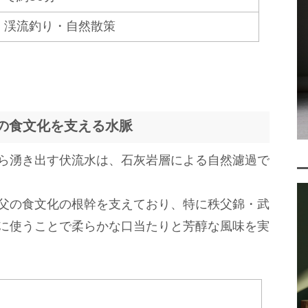
・渓流釣り・自然散策
父の食文化を支える水脈
ら湧き出す伏流水は、石灰岩層による自然濾過で
父の食文化の根幹を支えており、特に秩父錦・武
に使うことで柔らかな口当たりと芳醇な風味を実