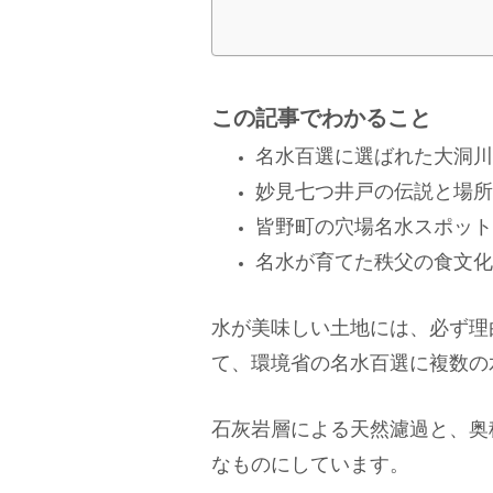
この記事でわかること
名水百選に選ばれた大洞川
妙見七つ井戸の伝説と場所
皆野町の穴場名水スポット
名水が育てた秩父の食文化
水が美味しい土地には、必ず理
て、環境省の名水百選に複数の
石灰岩層による天然濾過と、奥
なものにしています。