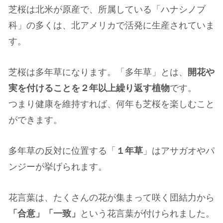
芝桜は北米が原産で、所属している「ハナシノブ
科」の多くは、北アメリカで活発に生産されていま
す。
芝桜は多年草になります。「多年草」とは、
開花や
実を付けることを２年以上繰り返す植物
です。
つまり健康を維持すれば、何年も芝桜を楽しむこと
ができます。
多年草の反対に位置する「
１年草
」はアサガオやパ
ンジーが挙げられます。
花言葉は、たくさんの花が集まって咲く団結力から
「合意」「一致」
という花言葉が付けられました。