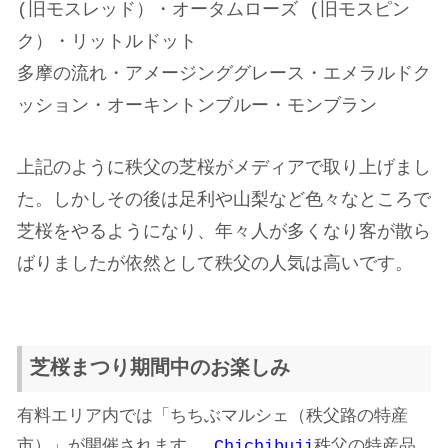
(旧モスレッド）・オータムローズ (旧モスピン
ク）・リットルドット
多摩の流れ・アメージンググレース・エメラルドク
ッション・オーキントンブルー・モンブラン
上記のように秩父の芝桜がメディアで取り上げまし
た。しかしその後は足利や山梨など色々なところで
芝桜をやるようになり、年々人が多くなり客が散ら
ばりましたが依然として秩父の人気は高いです。
芝桜まつり期間中のお楽しみ
有料エリア内では「ちちぶマルシェ（秩父路の特産
市）」が開催されます。
Chichibuji
秩父の特産品