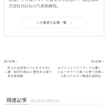
式会社ISILKの代表取締役。
この著者の記事一覧
前の記事へ
次の記事へ
秩父の古民家ホテルおすすめ3
ロウリュとアウフグースの違い
«
選｜NIPPONIAと歴史ある宿で
とは？サウナで香りを使う効果
»
非日常体験
と秩父クロモジ精油の活用法
関連記事
RELATED ARTICLE