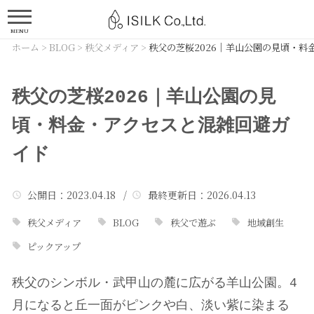
MENU
ホーム
>
BLOG
>
秩父メディア
>
秩父の芝桜2026｜羊山公園の見頃・料
秩父の芝桜2026｜羊山公園の見
頃・料金・アクセスと混雑回避ガ
イド
公開日
：2023.04.18 /
最終更新日
：2026.04.13
秩父メディア
BLOG
秩父で遊ぶ
地域創生
ピックアップ
秩父のシンボル・武甲山の麓に広がる羊山公園。4
月になると丘一面がピンクや白、淡い紫に染まる