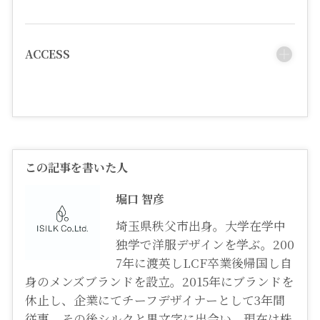
ACCESS
この記事を書いた人
堀口 智彦
埼玉県秩父市出身。大学在学中
独学で洋服デザインを学ぶ。200
7年に渡英しLCF卒業後帰国し自
身のメンズブランドを設立。2015年にブランドを
休止し、企業にてチーフデザイナーとして3年間
従事。その後シルクと黒文字に出会い、現在は株