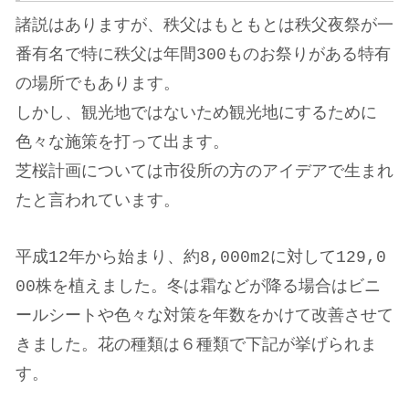
諸説はありますが、秩父はもともとは秩父夜祭が一
番有名で特に秩父は年間300ものお祭りがある特有
の場所でもあります。
しかし、観光地ではないため観光地にするために
色々な施策を打って出ます。
芝桜計画については市役所の方のアイデアで生まれ
たと言われています。
平成12年から始まり、約8,000m2に対して129,0
00株を植えました。冬は霜などが降る場合はビニ
ールシートや色々な対策を年数をかけて改善させて
きました。花の種類は６種類で下記が挙げられま
す。