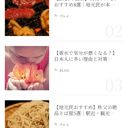
おすすめ8選｜地元民が本…
グルメ
02
【香水で気分が悪くなる？】
日本人に多い理由と対策…
BLOG
03
【地元民おすすめ】秩父の絶
品そば屋5選｜駅近・観光…
グルメ