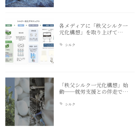
各メディアに「秩父シルク一
元化構想」を取り上げて…
シルク
「秩父シルク一元化構想」始
動──就労支援との伴走で…
シルク