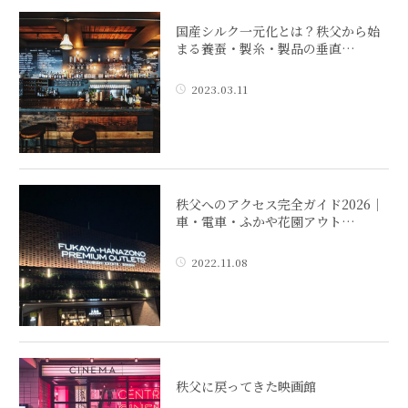
国産シルク一元化とは？秩父から始
まる養蚕・製糸・製品の垂直…
2023.03.11
秩父へのアクセス完全ガイド2026｜
車・電車・ふかや花園アウト…
2022.11.08
秩父に戻ってきた映画館