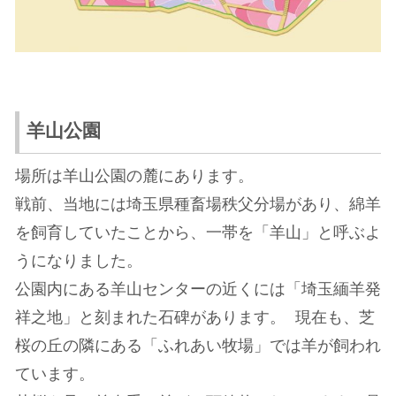
羊山公園
場所は羊山公園の麓にあります。
戦前、当地には埼玉県種畜場秩父分場があり、綿羊
を飼育していたことから、一帯を「羊山」と呼ぶよ
うになりました。
公園内にある羊山センターの近くには「埼玉緬羊発
祥之地」と刻まれた石碑があります。 現在も、芝
桜の丘の隣にある「ふれあい牧場」では羊が飼われ
ています。