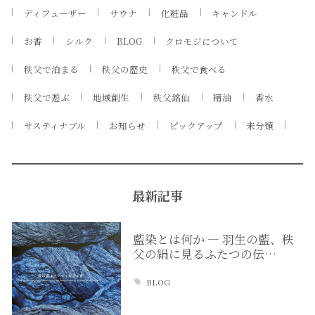
ディフューザー
サウナ
化粧品
キャンドル
お香
シルク
BLOG
クロモジについて
秩父で泊まる
秩父の歴史
秩父で食べる
秩父で遊ぶ
地域創生
秩父銘仙
精油
香水
サスティナブル
お知らせ
ピックアップ
未分類
最新記事
藍染とは何か ― 羽生の藍、秩
父の絹に見るふたつの伝…
BLOG