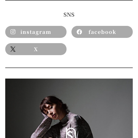
SNS
instagram
facebook
X