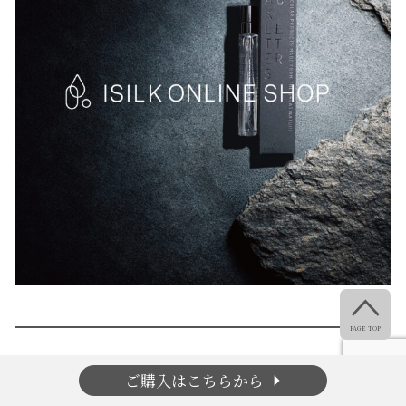

PAGE TOP
arrow_right
ご購入はこちらから