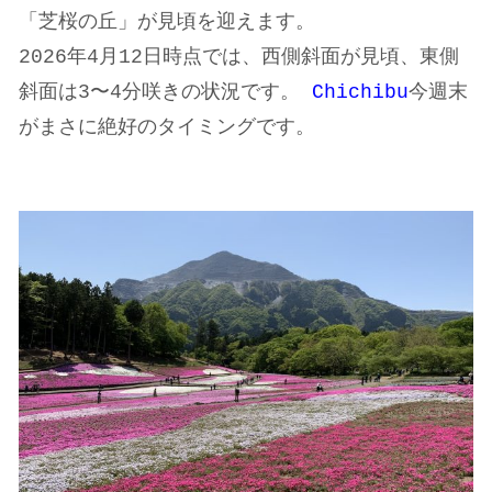
「芝桜の丘」が見頃を迎えます。
2026年4月12日時点では、西側斜面が見頃、東側
斜面は3〜4分咲きの状況です。
Chichibu
今週末
がまさに絶好のタイミングです。