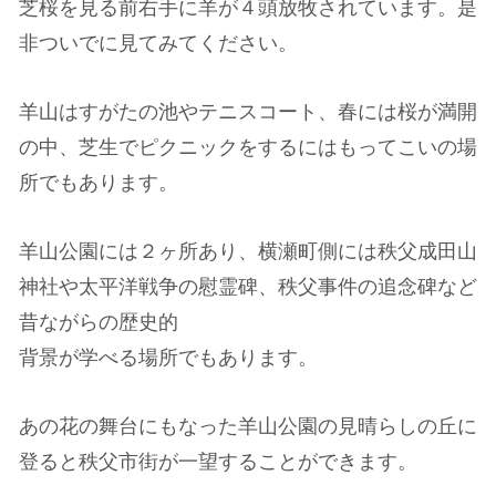
芝桜を見る前右手に羊が４頭放牧されています。是
非ついでに見てみてください。
羊山はすがたの池やテニスコート、春には桜が満開
の中、芝生でピクニックをするにはもってこいの場
所でもあります。
羊山公園には２ヶ所あり、横瀬町側には秩父成田山
神社や太平洋戦争の慰霊碑、秩父事件の追念碑など
昔ながらの歴史的
背景が学べる場所でもあります。
あの花の舞台にもなった羊山公園の見晴らしの丘に
登ると秩父市街が一望することができます。