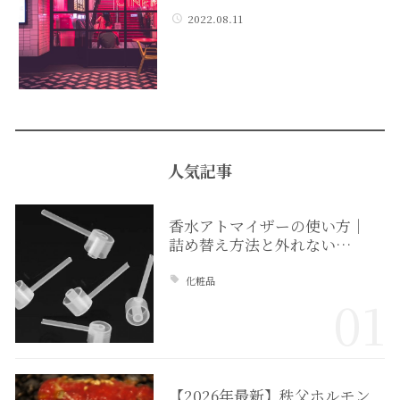
2022.08.11
人気記事
香水アトマイザーの使い方｜
詰め替え方法と外れない…
化粧品
01
【2026年最新】秩父ホルモン