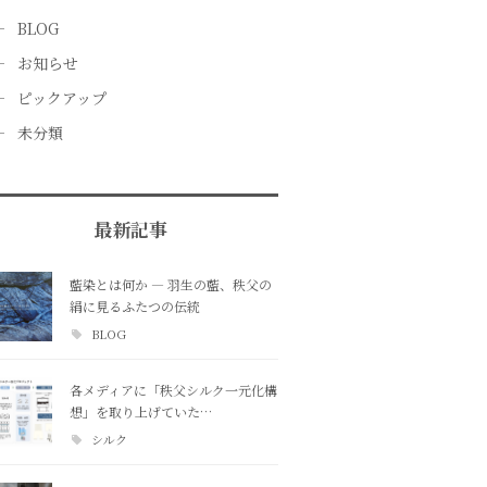
BLOG
お知らせ
ピックアップ
未分類
最新記事
藍染とは何か ― 羽生の藍、秩父の
絹に見るふたつの伝統
BLOG
各メディアに「秩父シルク一元化構
想」を取り上げていた…
シルク