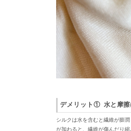
デメリット① 水と摩擦
シルクは水を含むと繊維が膨潤
が加わると、繊維が傷んだり縮