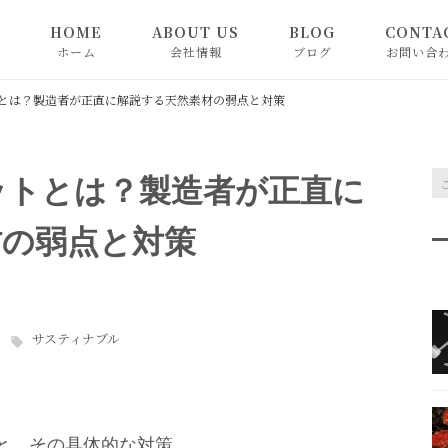
HOME
ABOUT US
BLOG
CONTA
ホーム
会社情報
ブログ
お問い合
SHOP
BLOG
とは？製造者が正直に解説する天然素材の弱点と対策
お知らせ
ットとは？製造者が正直に
ピックアップ
材の弱点と対策
サスティナブル
と、その具体的な対策