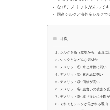
なぜデメリットがあっても
国産シルクと海外産シルクで
目次
シルクを扱う立場から、正直に
シルクとはどんな素材か
デメリット① 水と摩擦に弱い
デメリット② 紫外線に弱い
デメリット③ 価格が高い
デメリット④ 虫食いの被害を
デメリット⑤ 取り扱いに手間
それでもシルクが選ばれる理由