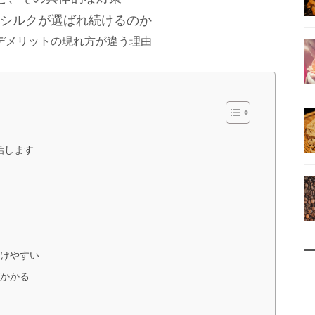
シルクが選ばれ続けるのか
デメリットの現れ方が違う理由
話します
受けやすい
がかかる