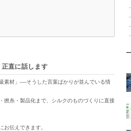
、正直に話します
級素材」——そうした言葉ばかりが並んでいる情
・撚糸・製品化まで、シルクのものづくりに直接
にお伝えできます。