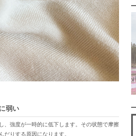
に弱い
し、強度が一時的に低下します。その状態で摩擦
んだりする原因になります。