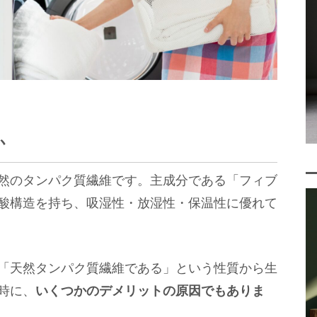
か
然のタンパク質繊維です。主成分である「フィブ
酸構造を持ち、吸湿性・放湿性・保温性に優れて
「天然タンパク質繊維である」という性質から生
時に、
いくつかのデメリットの原因でもありま