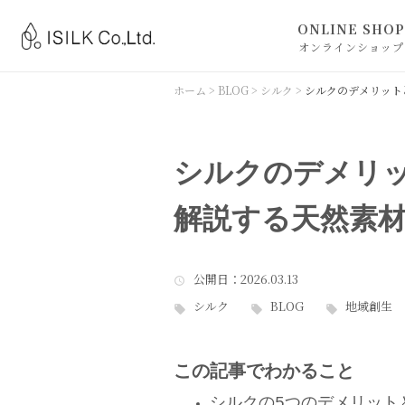
ONLINE SHOP
オンラインショップ
ISILK ONLINE 
ホーム
>
BLOG
>
シルク
>
シルクのデメリット
BLACKLETTERS
シルクのデメリ
解説する天然素
公開日
：2026.03.13
シルク
BLOG
地域創生
この記事でわかること
シルクの5つのデメリット