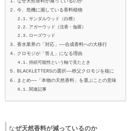
なぜ天然香料が減っているのか
今、危機に瀕している香料植物
サンダルウッド（白檀）
アガーウッド（沈香・伽羅）
ローズウッド
香水業界の「対応」——合成香料への大移行
クロモジが「答え」になる理由
持続可能性という軸で見たとき
BLACKLETTERSの選択——秩父クロモジを核に
まとめ——「本物の天然香料」を選ぶことの意味
関連記事
な
ぜ天然香料が減っているのか