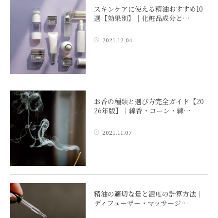
スキンケアに使える精油おすすめ10
選【効果別】｜化粧品成分と…
2021.12.04
お香の種類と選び方完全ガイド【20
26年版】｜線香・コーン・練…
2021.11.07
精油の適切な量と濃度の計算方法｜
ディフューザー・マッサージ…