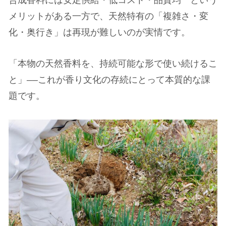
合成香料には安定供給・低コスト・品質均一という
メリットがある一方で、天然特有の「複雑さ・変
化・奥行き」は再現が難しいのが実情です。
「本物の天然香料を、持続可能な形で使い続けるこ
と」——これが香り文化の存続にとって本質的な課
題です。