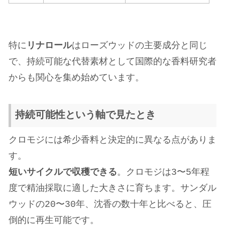
特に
リナロール
はローズウッドの主要成分と同じ
で、持続可能な代替素材として国際的な香料研究者
からも関心を集め始めています。
持続可能性という軸で見たとき
クロモジには希少香料と決定的に異なる点がありま
す。
短いサイクルで収穫できる
。クロモジは3〜5年程
度で精油採取に適した大きさに育ちます。サンダル
ウッドの20〜30年、沈香の数十年と比べると、圧
倒的に再生可能です。