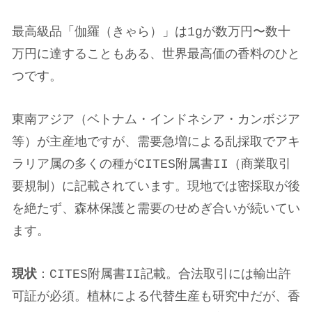
最高級品「伽羅（きゃら）」は1gが数万円〜数十
万円に達することもある、世界最高価の香料のひと
つです。
東南アジア（ベトナム・インドネシア・カンボジア
等）が主産地ですが、需要急増による乱採取でアキ
ラリア属の多くの種がCITES附属書II（商業取引
要規制）に記載されています。現地では密採取が後
を絶たず、森林保護と需要のせめぎ合いが続いてい
ます。
現状
：CITES附属書II記載。合法取引には輸出許
可証が必須。植林による代替生産も研究中だが、香