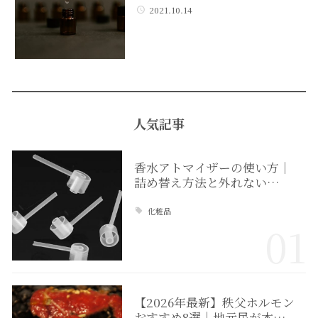
2021.10.14
人気記事
香水アトマイザーの使い方｜
詰め替え方法と外れない…
化粧品
01
【2026年最新】秩父ホルモン
おすすめ8選｜地元民が本…