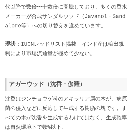
代以降で数倍〜十数倍に高騰しており、多くの香水
メーカーが合成サンダルウッド（Javanol・Sand
alore等）への切り替えを進めています。
現状
：IUCNレッドリスト掲載。インド産は輸出規
制により市場流通量が極めて少ない。
アガーウッド（沈香・伽羅）
沈香はジンチョウゲ科のアキラリア属の木が、病原
菌の侵入などに反応して生成する樹脂の塊です。す
べての木が沈香を生成するわけではなく、生成確率
は自然環境下で数%以下。