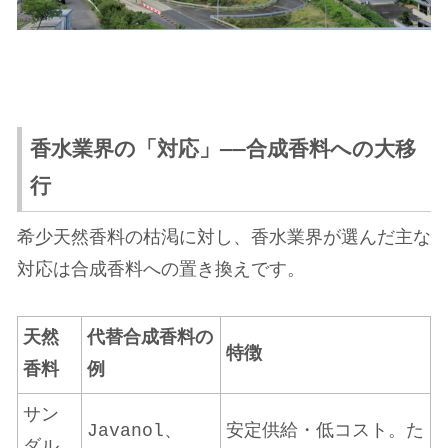
香水業界の「対応」——合成香料への大移
行
希少天然香料の枯渇に対し、香水業界が選んだ主な
対応は合成香料への置き換えです。
天然
代替合成香料の
特徴
香料
例
サン
Javanol、
安定供給・低コスト。た
ダル