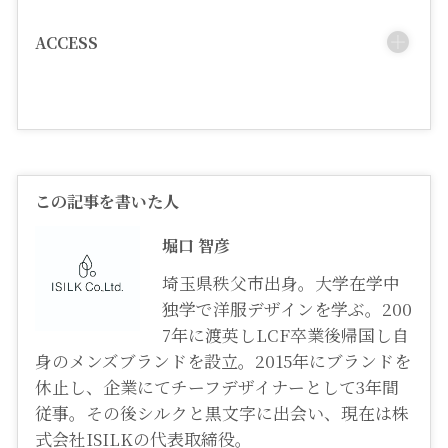
ACCESS
この記事を書いた人
堀口 智彦
埼玉県秩父市出身。大学在学中
独学で洋服デザインを学ぶ。200
7年に渡英しLCF卒業後帰国し自
身のメンズブランドを設立。2015年にブランドを
休止し、企業にてチーフデザイナーとして3年間
従事。その後シルクと黒文字に出会い、現在は株
式会社ISILKの代表取締役。