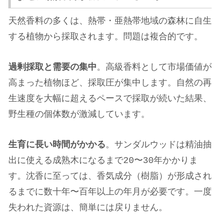
天然香料の多くは、熱帯・亜熱帯地域の森林に自生
する植物から採取されます。問題は複合的です。
過剰採取と需要の集中
。高級香料として市場価値が
高まった植物ほど、採取圧が集中します。自然の再
生速度を大幅に超えるペースで採取が続いた結果、
野生種の個体数が激減しています。
生育に長い時間がかかる
。サンダルウッドは精油抽
出に使える成熟木になるまで20〜30年かかりま
す。沈香に至っては、香気成分（樹脂）が形成され
るまでに数十年〜百年以上の年月が必要です。一度
失われた資源は、簡単には戻りません。