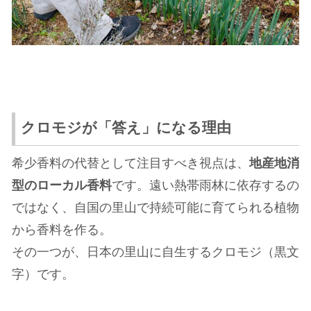
クロモジが「答え」になる理由
希少香料の代替として注目すべき視点は、
地産地消
型のローカル香料
です。遠い熱帯雨林に依存するの
ではなく、自国の里山で持続可能に育てられる植物
から香料を作る。
その一つが、日本の里山に自生するクロモジ（黒文
字）です。