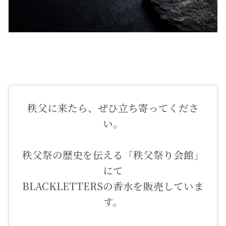
秩父に来たら、ぜひ立ち寄ってくださ
い。
秩父祭の歴史を伝える「秩父祭り会館」
にて
BLACKLETTERSの香水を販売していま
す。