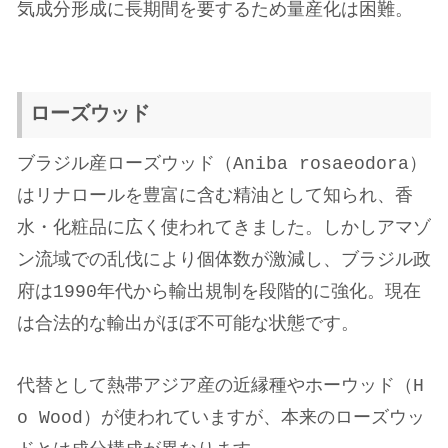
気成分形成に長期間を要するため量産化は困難。
ローズウッド
ブラジル産ローズウッド（Aniba rosaeodora）
はリナロールを豊富に含む精油として知られ、香
水・化粧品に広く使われてきました。しかしアマゾ
ン流域での乱伐により個体数が激減し、ブラジル政
府は1990年代から輸出規制を段階的に強化。現在
は合法的な輸出がほぼ不可能な状態です。
代替として熱帯アジア産の近縁種やホーウッド（H
o Wood）が使われていますが、本来のローズウッ