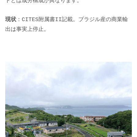
ドとは成分構成が異なります。
現状
：CITES附属書II記載。ブラジル産の商業輸
出は事実上停止。