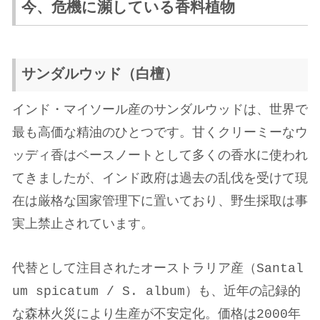
今、危機に瀕している香料植物
サンダルウッド（白檀）
インド・マイソール産のサンダルウッドは、世界で
最も高価な精油のひとつです。甘くクリーミーなウ
ッディ香はベースノートとして多くの香水に使われ
てきましたが、インド政府は過去の乱伐を受けて現
在は厳格な国家管理下に置いており、野生採取は事
実上禁止されています。
代替として注目されたオーストラリア産（Santal
um spicatum / S. album）も、近年の記録的
な森林火災により生産が不安定化。価格は2000年