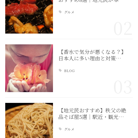
グルメ
02
【香水で気分が悪くなる？】
日本人に多い理由と対策…
BLOG
03
【地元民おすすめ】秩父の絶
品そば屋5選｜駅近・観光…
グルメ