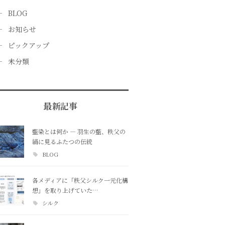
BLOG
お知らせ
ピックアップ
未分類
最新記事
藍染とは何か ― 羽生の藍、秩父の
絹に見るふたつの伝統
BLOG
各メディアに「秩父シルク一元化構
想」を取り上げていた…
シルク