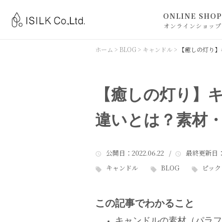
ONLINE SHOP
オンラインショップ
ISILK ONLINE 
ホーム
>
BLOG
>
キャンドル
>
【癒しの灯り】
BLACKLETTERS
【癒しの灯り】
違いとは？素材
公開日
：2022.06.22 /
最終更新日
：
キャンドル
BLOG
ピック
この記事でわかること
キャンドルの素材（パラフ