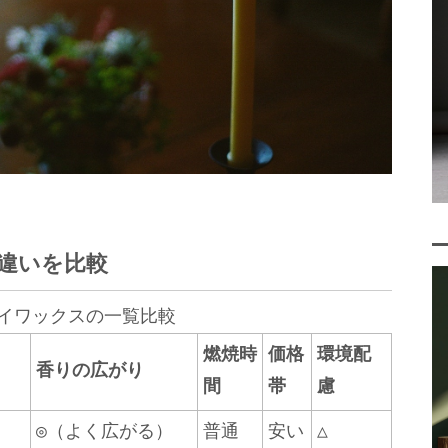
違いを比較
イワックスの一覧比較
燃焼時
価格
環境配
香りの広がり
間
帯
慮
◎（よく広がる）
普通
安い
△