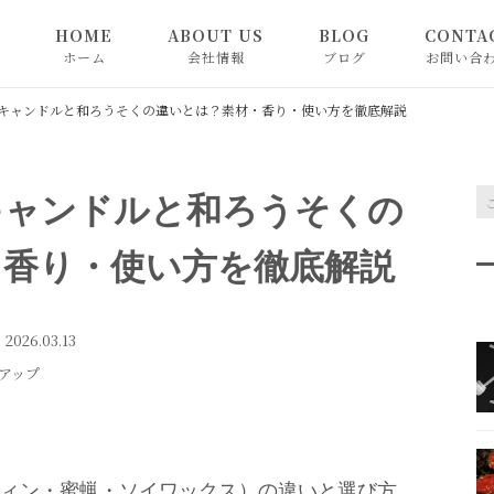
HOME
ABOUT US
BLOG
CONTA
ホーム
会社情報
ブログ
お問い合
SHOP
BLOG
キャンドルと和ろうそくの違いとは？素材・香り・使い方を徹底解説
お知らせ
キャンドルと和ろうそくの
ピックアップ
・香り・使い方を徹底解説
2026.03.13
アップ
ィン・蜜蝋・ソイワックス）の違いと選び方