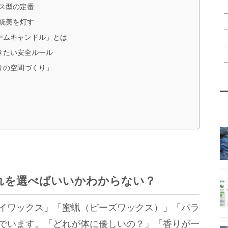
ス型の定番
統美を灯す
ームキャンドル」とは
きたい安全ルール
りの空間づくり」
れを選べばいいかわからない？
イワックス」「蜜蝋（ビーズワックス）」「パラ
でいます。「どれが体に優しいの？」「香りが一