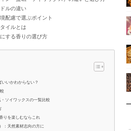
ドルの違い
境配慮で選ぶポイント
タイルとは
にする香りの選び方
ばいいかわからない？
比較
蝋・ソイワックスの一覧比較
方
香りを楽しむならこれ
）：天然素材志向の方に