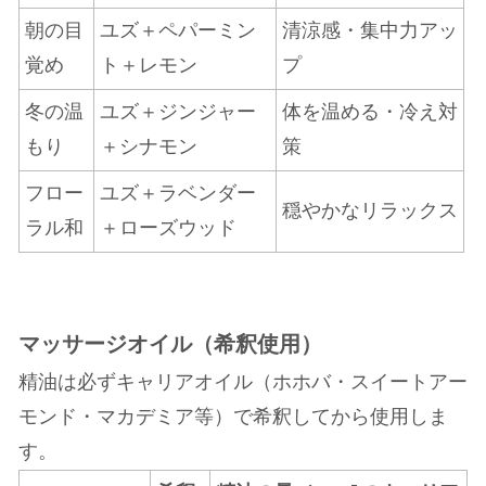
朝の目
ユズ＋ペパーミン
清涼感・集中力アッ
覚め
ト＋レモン
プ
冬の温
ユズ＋ジンジャー
体を温める・冷え対
もり
＋シナモン
策
フロー
ユズ＋ラベンダー
穏やかなリラックス
ラル和
＋ローズウッド
マッサージオイル（希釈使用）
精油は必ずキャリアオイル（ホホバ・スイートアー
モンド・マカデミア等）で希釈してから使用しま
す。