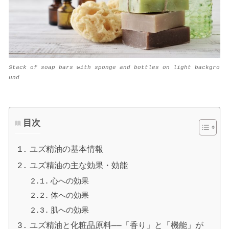
Stack of soap bars with sponge and bottles on light backgro
und
目次
ユズ精油の基本情報
ユズ精油の主な効果・効能
心への効果
体への効果
肌への効果
ユズ精油と化粧品原料——「香り」と「機能」が