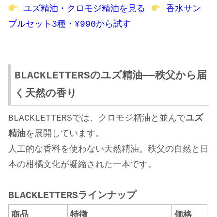
ユズ精油・クロモジ精油を見る
香水
サン
プルセット3種・¥990から試す
BLACKLETTERSのユズ精油——秩父から届
く天然の香り
BLACKLETTERSでは、クロモジ精油と並んで
ユズ
精油
を展開しています。
人工的な香料を使わない天然精油。秩父の自然と日
本の柑橘文化が凝縮された一本です。
BLACKLETTERSラインナップ
商品
特徴
価格