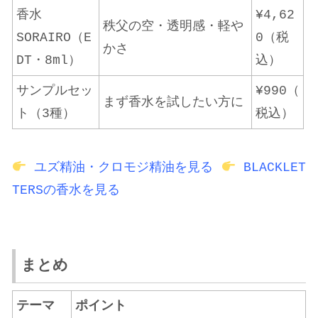
香水
¥4,62
秩父の空・透明感・軽や
SORAIRO（E
0（税
かさ
DT・8ml）
込）
サンプルセッ
¥990（
まず香水を試したい方に
ト（3種）
税込）
ユズ精油・クロモジ精油を見る
BLACKLET
TERSの香水を見る
まとめ
テーマ
ポイント