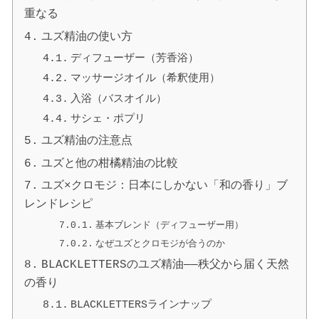
重なる
ユズ精油の使い方
ディフューザー（芳香浴）
マッサージオイル（希釈使用）
入浴（バスオイル）
サシェ・ポプリ
ユズ精油の注意点
ユズと他の柑橘精油の比較
ユズ×クロモジ：日本にしかない「和の香り」ブ
レンドレシピ
基本ブレンド（ディフューザー用）
なぜユズとクロモジが合うのか
BLACKLETTERSのユズ精油——秩父から届く天然
の香り
BLACKLETTERSラインナップ