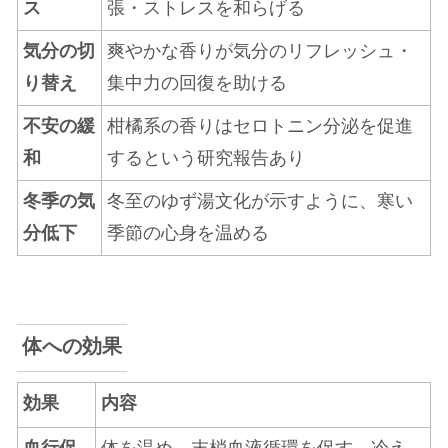
ス
張・ストレスを和らげる
気分の切
爽やかな香りが気分のリフレッシュ・
り替え
集中力の回復を助ける
不安の緩
柑橘系の香りはセロトニン分泌を促進
和
するという研究報告あり
冬季の気
冬至のゆず湯文化が示すように、寒い
分低下
季節の心身を温める
体への効果
効果
内容