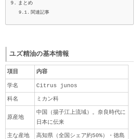
まとめ
関連記事
ユズ精油の基本情報
項目
内容
学名
Citrus junos
科名
ミカン科
中国（揚子江上流域）。奈良時代に
原産地
日本に伝来
主な産地
高知県（全国シェア約50%）・徳島