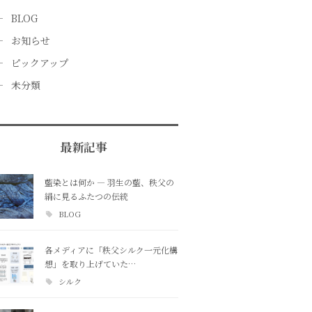
BLOG
お知らせ
ピックアップ
未分類
最新記事
藍染とは何か ― 羽生の藍、秩父の
絹に見るふたつの伝統
BLOG
各メディアに「秩父シルク一元化構
想」を取り上げていた…
シルク