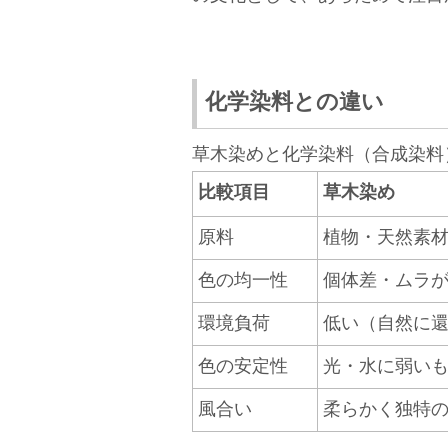
化学染料との違い
草木染めと化学染料（合成染料
比較項目
草木染め
原料
植物・天然素
色の均一性
個体差・ムラ
環境負荷
低い（自然に
色の安定性
光・水に弱い
風合い
柔らかく独特