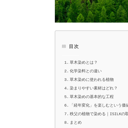
目次
草木染めとは？
化学染料との違い
草木染めに使われる植物
染まりやすい素材はどれ？
草木染めの基本的な工程
「経年変化」を楽しむという価
秩父の植物で染める｜ISILKの
まとめ