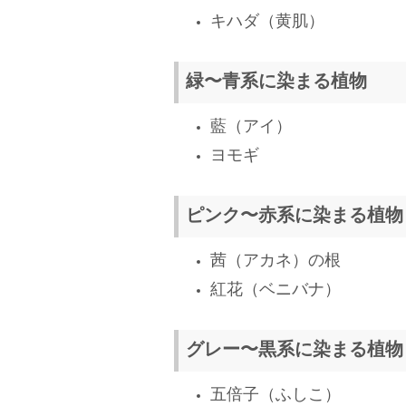
キハダ（黄肌）
緑〜青系に染まる植物
藍（アイ）
ヨモギ
ピンク〜赤系に染まる植物
茜（アカネ）の根
紅花（ベニバナ）
グレー〜黒系に染まる植物
五倍子（ふしこ）