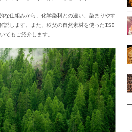
的な仕組みから、化学染料との違い、染まりやす
解説します。また、秩父の自然素材を使ったISI
ついてもご紹介します。