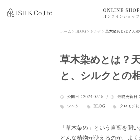
ONLINE SHOP
オンラインショップ
ISILK ONLINE 
ホーム
>
BLOG
>
シルク
>
草木染めとは？天然
BLACKLETTERS
草木染めとは？
と、シルクとの
公開日
：2024.07.15 /
最終更新日
：
シルク
BLOG
クロモジに
「草木染め」という言葉を聞い
どんな植物が使えるのか、よく