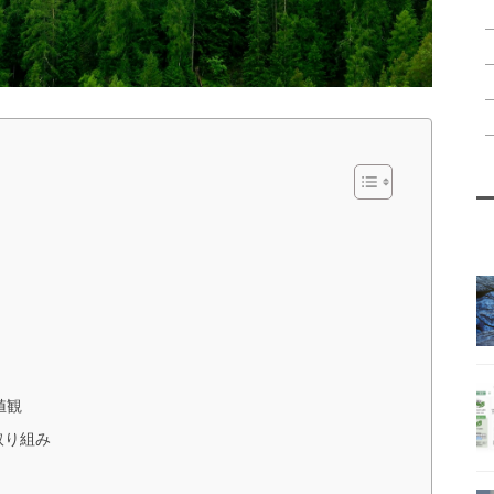
値観
取り組み