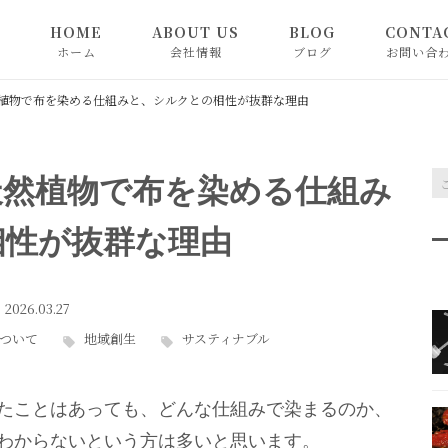
HOME
ABOUT US
BLOG
CONTA
ホーム
会社情報
ブログ
お問い合
SHOP
BLOG
植物で布を染める仕組みと、シルクとの相性が抜群な理由
お知らせ
天然植物で布を染める仕組み
ピックアップ
相性が抜群な理由
2026.03.27
ついて
地域創生
サスティナブル
たことはあっても、どんな仕組みで染まるのか、
わからないという方は多いと思います。