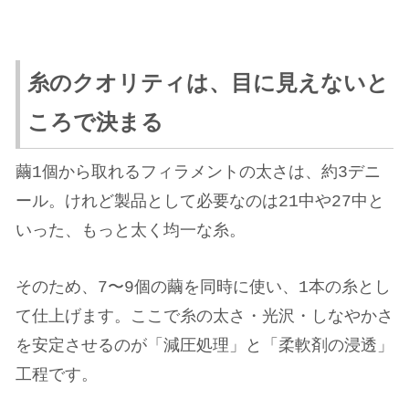
糸のクオリティは、目に見えないと
ころで決まる
繭1個から取れるフィラメントの太さは、約3デニ
ール。
けれど製品として必要なのは21中や27中と
いった、もっと太く均一な糸。
そのため、7〜9個の繭を同時に使い、1本の糸とし
て仕上げます。
ここで糸の太さ・光沢・しなやかさ
を安定させるのが「減圧処理」と「柔軟剤の浸透」
工程です。