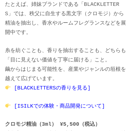
たとえば、姉妹ブランドである「BLACKLETTER
S」では、秩父に自生する黒文字（クロモジ）から
精油を抽出し、香水やルームフレグランスなどを展
開中です。
糸を紡ぐことも、香りを抽出することも、どちらも
「目に見えない価値を丁寧に届ける」こと。
繭からはじまる可能性を、産業やジャンルの垣根を
越えて広げています。
[BLACKLETTERSの香りを見る]
[ISILKでの体験・商品開発について]
クロモジ精油（3ml） ¥5,500（税込）