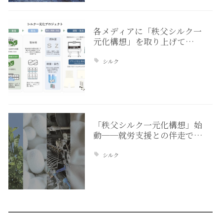
各メディアに「秩父シルク一
元化構想」を取り上げて…
シルク
「秩父シルク一元化構想」始
動──就労支援との伴走で…
シルク