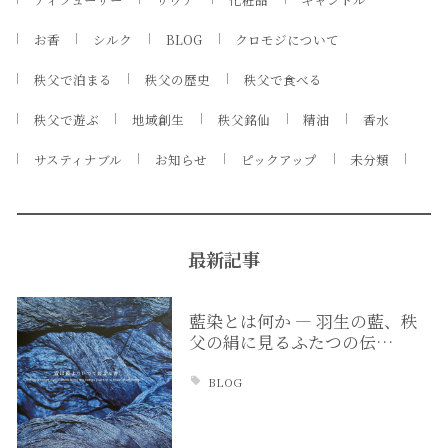
お香
シルク
BLOG
クロモジについて
秩父で泊まる
秩父の歴史
秩父で食べる
秩父で遊ぶ
地域創生
秩父銘仙
精油
香水
サスティナブル
お知らせ
ピックアップ
未分類
最新記事
藍染とは何か ― 羽生の藍、秩
父の絹に見るふたつの伝…
BLOG