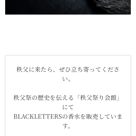
秩父に来たら、ぜひ立ち寄ってくださ
い。
秩父祭の歴史を伝える「秩父祭り会館」
にて
BLACKLETTERSの香水を販売していま
す。