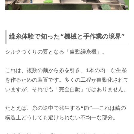
繰糸体験で知った“機械と手作業の境界”
シルクづくりの要となる「自動繰糸機」。
これは、複数の繭から糸を引き、1本の均一な生糸
を作るための装置です。多くの工程が自動化されて
いますが、それでも「完全自動」ではありません。
たとえば、糸の途中で発生する“節”──これは繭の
構造上どうしても避けられない不均一な部分。