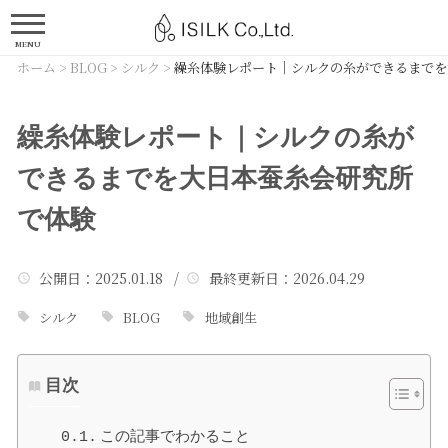
MENU
ホーム
>
BLOG
>
シルク
>
繰糸体験レポート｜シルクの糸ができるまでを
繰糸体験レポート｜シルクの糸が
できるまでを大日本蚕糸会研究所
で体験
公開日
：2025.01.18 /
最終更新日
：2026.04.29
シルク
BLOG
地域創生
目次
この記事でわかること