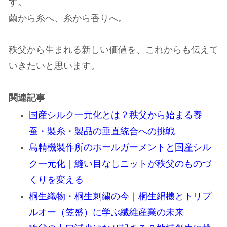
す。
繭から糸へ、糸から香りへ。
秩父から生まれる新しい価値を、これからも伝えて
いきたいと思います。
関連記事
国産シルク一元化とは？秩父から始まる養
蚕・製糸・製品の垂直統合への挑戦
島精機製作所のホールガーメントと国産シル
ク一元化｜縫い目なしニットが秩父のものづ
くりを変える
桐生織物・桐生刺繍の今｜桐生絹機とトリプ
ルオー（笠盛）に学ぶ繊維産業の未来