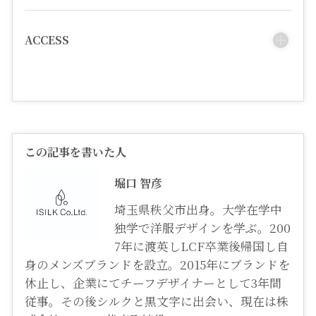
ACCESS
この記事を書いた人
堀口 智彦
埼玉県秩父市出身。大学在学中
独学で洋服デザインを学ぶ。200
7年に渡英しLCF卒業後帰国し自
身のメンズブランドを設立。2015年にブランドを
休止し、企業にてチーフデザイナーとして3年間
従事。その後シルクと黒文字に出会い、現在は株