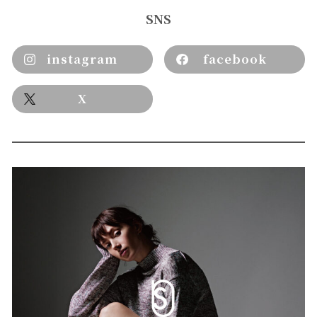
SNS
instagram
facebook
X