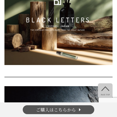

PAGE TOP
arrow_right
ご購入はこちらから