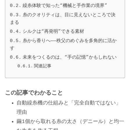
繰糸体験で知った“機械と手作業の境界”
糸のクオリティは、目に見えないところで決
まる
シルクは“再発明”できる素材
糸から香りへ──秩父のめぐみを多角的に活か
す
未来をつくるのは、“手の記憶”かもしれない
関連記事
この記事でわかること
自動繰糸機の仕組みと「完全自動ではない」
理由
繭1個から取れる糸の太さ（デニール）と均一