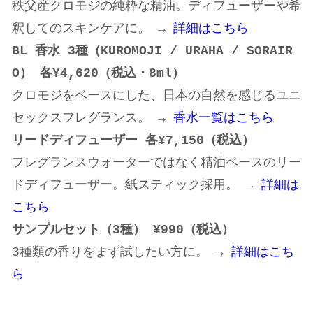
秩父産クロモジの純粋な精油。ディフューザーや希
釈してのスキンケアに。 →
詳細はこちら
BL 香水 3種（KUROMOJI / URAHA / SORAIR
O） 各¥4,620（税込・8ml）
クロモジをベースにした、日本の自然を感じるユニ
セックスフレグランス。 →
香水一覧はこちら
リードディフューザー 各¥7,150（税込）
フレグランスウォーターではなく精油ベースのリー
ドディフューザー。紙スティック採用。 →
詳細は
こちら
サンプルセット（3種） ¥990（税込）
3種類の香りをまず試したい方に。 →
詳細はこち
ら