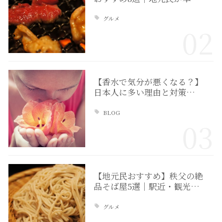
グルメ
02
【香水で気分が悪くなる？】
日本人に多い理由と対策…
BLOG
03
【地元民おすすめ】秩父の絶
品そば屋5選｜駅近・観光…
グルメ