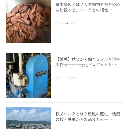
草木染めとは？天然植物で布を染め
る仕組みと、シルクとの相性…
2024.07.15
【挑戦】秩父から始まるシルク再生
の物語——一元化プロジェクト…
2024.09.14
秩父シルクとは？産地の歴史・機屋
の技・養蚕から製品までの一…