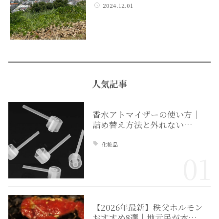
2024.12.01
人気記事
香水アトマイザーの使い方｜
詰め替え方法と外れない…
化粧品
01
【2026年最新】秩父ホルモン
おすすめ8選｜地元民が本…